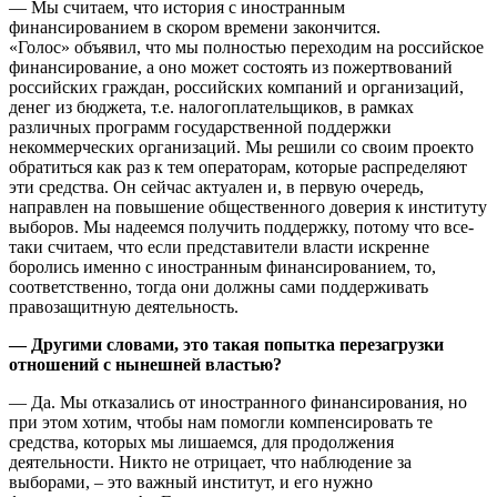
— Мы считаем, что история с иностранным
финансированием в скором времени закончится.
«Голос» объявил, что мы полностью переходим на российское
финансирование, а оно может состоять из пожертвований
российских граждан, российских компаний и организаций,
денег из бюджета, т.е. налогоплательщиков, в рамках
различных программ государственной поддержки
некоммерческих организаций. Мы решили со своим проекто
обратиться как раз к тем операторам, которые распределяют
эти средства. Он сейчас актуален и, в первую очередь,
направлен на повышение общественного доверия к институту
выборов. Мы надеемся получить поддержку, потому что все-
таки считаем, что если представители власти искренне
боролись именно с иностранным финансированием, то,
соответственно, тогда они должны сами поддерживать
правозащитную деятельность.
—
Другими словами, это такая попытка перезагрузки
отношений с нынешней властью?
— Да. Мы отказались от иностранного финансирования, но
при этом хотим, чтобы нам помогли компенсировать те
средства, которых мы лишаемся, для продолжения
деятельности. Никто не отрицает, что наблюдение за
выборами, – это важный институт, и его нужно