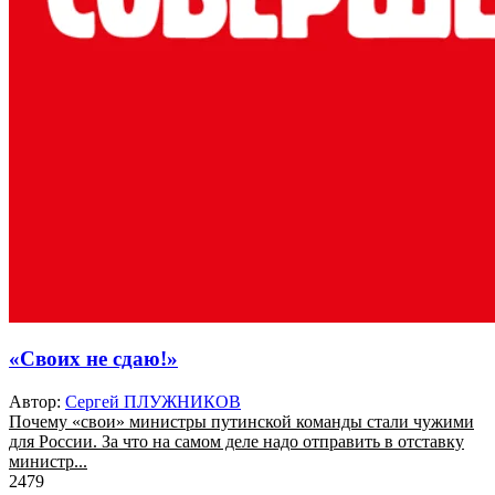
«Своих не сдаю!»
Автор:
Сергей ПЛУЖНИКОВ
Почему «свои» министры путинской команды стали чужими
для России. За что на самом деле надо отправить в отставку
министр...
2479