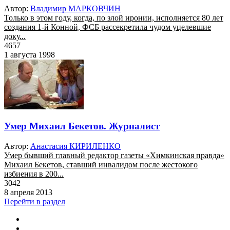
Автор:
Владимир МАРКОВЧИН
Только в этом году, когда, по злой иронии, исполняется 80 лет
создания 1-й Конной, ФСБ рассекретила чудом уцелевшие
доку...
4657
1 августа 1998
Умер Михаил Бекетов. Журналист
Автор:
Анастасия КИРИЛЕНКО
Умер бывший главный редактор газеты «Химкинская правда»
Михаил Бекетов, ставший инвалидом после жестокого
избиения в 200...
3042
8 апреля 2013
Перейти в раздел