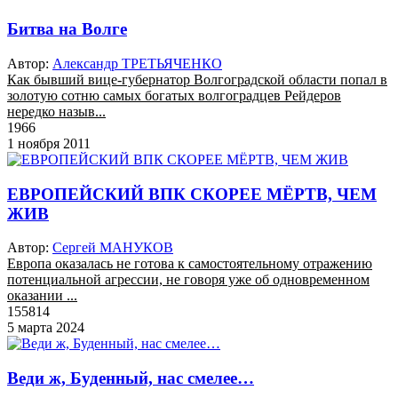
Битва на Волге
Автор:
Александр ТРЕТЬЯЧЕНКО
Как бывший вице-губернатор Волгоградской области попал в
золотую сотню самых богатых волгоградцев Рейдеров
нередко назыв...
1966
1 ноября 2011
ЕВРОПЕЙСКИЙ ВПК СКОРЕЕ МЁРТВ, ЧЕМ
ЖИВ
Автор:
Сергей МАНУКОВ
Европа оказалась не готова к самостоятельному отражению
потенциальной агрессии, не говоря уже об одновременном
оказании ...
155814
5 марта 2024
Веди ж, Буденный, нас смелее…