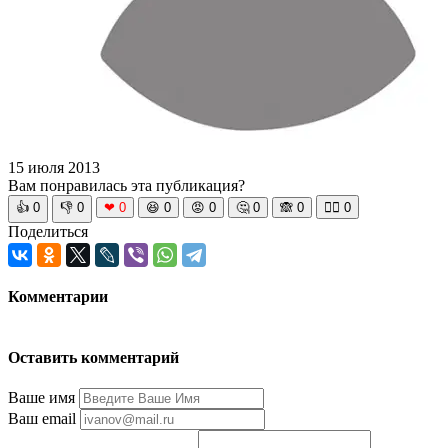
15 июля 2013
Вам понравилась эта публикация?
👍
0
👎
0
❤
0
😆
0
😡
0
🤔
0
🙈
0
🧘‍♀️
0
Поделиться
Комментарии
Оставить комментарий
Ваше имя
Ваш email