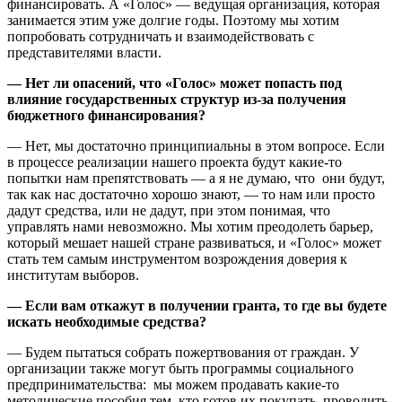
финансировать. А «Голос» — ведущая организация, которая
занимается этим уже долгие годы. Поэтому мы хотим
попробовать сотрудничать и взаимодействовать с
представителями власти.
— Нет ли опасений, что «Голос» может попасть под
влияние государственных структур из-за получения
бюджетного финансирования?
— Нет, мы достаточно принципиальны в этом вопросе. Если
в процессе реализации нашего проекта будут какие-то
попытки нам препятствовать — а я не думаю, что они будут,
так как нас достаточно хорошо знают, — то нам или просто
дадут средства, или не дадут, при этом понимая, что
управлять нами невозможно. Мы хотим преодолеть барьер,
который мешает нашей стране развиваться, и «Голос» может
стать тем самым инструментом возрождения доверия к
институтам выборов.
— Если вам откажут в получении гранта, то где вы будете
искать необходимые средства?
— Будем пытаться собрать пожертвования от граждан. У
организации также могут быть программы социального
предпринимательства: мы можем продавать какие-то
методические пособия тем, кто готов их покупать, проводить