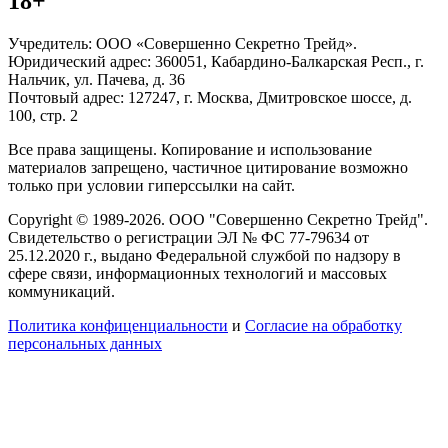
18+
Учредитель: ООО «Совершенно Секретно Трейд».
Юридический адрес: 360051, Кабардино-Балкарская Респ., г.
Нальчик, ул. Пачева, д. 36
Почтовый адрес: 127247, г. Москва, Дмитровское шоссе, д.
100, стр. 2
Все права защищены. Копирование и использование
материалов запрещено, частичное цитирование возможно
только при условии гиперссылки на сайт.
Copyright © 1989-2026. ООО "Совершенно Секретно Трейд".
Свидетельство о регистрации ЭЛ № ФС 77-79634 от
25.12.2020 г., выдано Федеральной службой по надзору в
сфере связи, информационных технологий и массовых
коммуникаций.
Политика конфиценциальности
и
Согласие на обработку
персональных данных