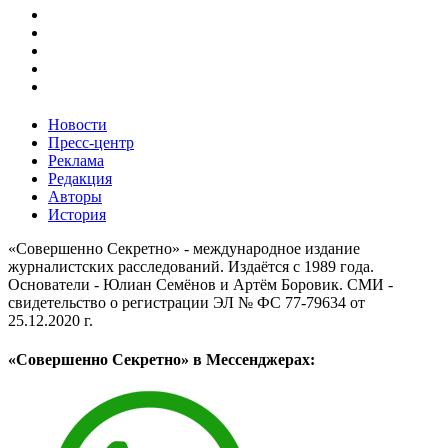
Новости
Пресс-центр
Реклама
Редакция
Авторы
История
«Совершенно Секретно» - международное издание
журналистских расследований. Издаётся с 1989 года.
Основатели - Юлиан Семёнов и Артём Боровик. CМИ -
свидетельство о регистрации ЭЛ № ФС 77-79634 от
25.12.2020 г.
«Совершенно Секретно» в Мессенджерах: