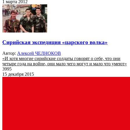
1 марта 2012
Сирийская экспедиция «царского волка»
Автор:
Алексей ЧЕЛНОКОВ
«И хотя многие сирийские солдаты говорят о себе, что они
четыре года на войне, они мало чего могут и мало что умеют»
3995
15 декабря 2015