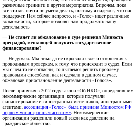
различные тренинги и другие мероприятия. Впрочем, пока
все это мы почти не умеем делать, поэтому я надеюсь, что нас
поддержат. Нам сейчас непросто, и «Голос» ищет различные
возможности, которые позволят нам продолжать нашу
деятельность.
— Не станет ли обжалование в суде решения Минюста
преградой, мешающей получить государственное
финансирование?
— Не думаю. Мы никогда не скрывали своего отношения к
проводимым проверкам, к тому, что происходит в судах. Если
мы с чем-то не согласны, то пытаемся решить проблему
правовыми способами, как и сделали в данном случае,
обжаловав приостановление деятельности «Голоса».
После принятия в 2012 году закона «Об НКО», определившим
некоммерческие организации, которые получали
финансирование из иностранных источников, иностранными
агентами,
ассоциация «Голос»
была признана Минюстом РФ
первым
«
иностранным агентом
»
. Некоммерческие
организации расценили новый закон как давление на
гражданское общество.