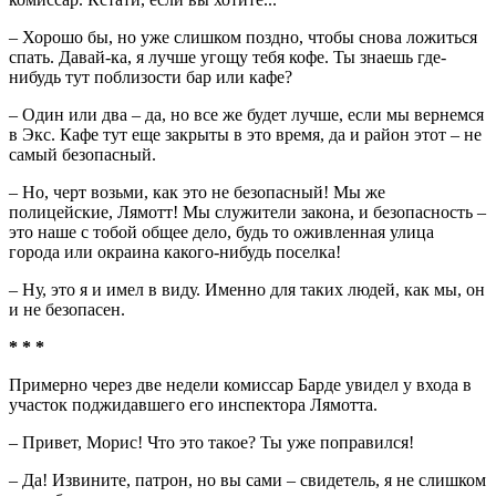
– Хорошо бы, но уже слишком поздно, чтобы снова ложиться
спать. Давай-ка, я лучше угощу тебя кофе. Ты знаешь где-
нибудь тут поблизости бар или кафе?
– Один или два – да, но все же будет лучше, если мы вернемся
в Экс. Кафе тут еще закрыты в это время, да и район этот – не
самый безопасный.
– Но, черт возьми, как это не безопасный! Мы же
полицейские, Лямотт! Мы служители закона, и безопасность –
это наше с тобой общее дело, будь то оживленная улица
города или окраина какого-нибудь поселка!
– Ну, это я и имел в виду. Именно для таких людей, как мы, он
и не безопасен.
* * *
Примерно через две недели комиссар Барде увидел у входа в
участок поджидавшего его инспектора Лямотта.
– Привет, Морис! Что это такое? Ты уже поправился!
– Да! Извините, патрон, но вы сами – свидетель, я не слишком