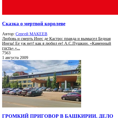
Сказка о мертвой королеве
Автор:
Сергей МАКЕЕВ
Любовь и смерть Инес де Кастро: правда и вымысел Бедная
Инеза! Ее уж нет! как я любил ее! А.С.Пушкин. «Каменный
гость» «...
7563
1 августа 2009
ГРОМКИЙ ПРИГОВОР В БАШКИРИИ. ДЕЛО