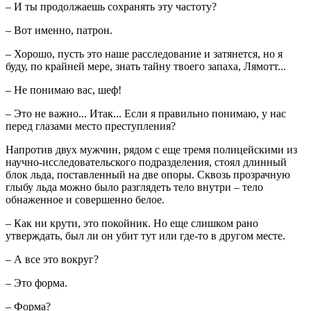
– И ты продолжаешь сохранять эту частоту?
– Вот именно, патрон.
– Хорошо, пусть это наше расследование и затянется, но я
буду, по крайней мере, знать тайну твоего запаха, Лямотт...
– Не понимаю вас, шеф!
– Это не важно... Итак... Если я правильно понимаю, у нас
перед глазами место преступления?
Напротив двух мужчин, рядом с еще тремя полицейскими из
научно-исследовательского подразделения, стоял длинный
блок льда, поставленный на две опоры. Сквозь прозрачную
глыбу льда можно было разглядеть тело внутри – тело
обнаженное и совершенно белое.
– Как ни крути, это покойник. Но еще слишком рано
утверждать, был ли он убит тут или где-то в другом месте.
– А все это вокруг?
– Это форма.
– Форма?