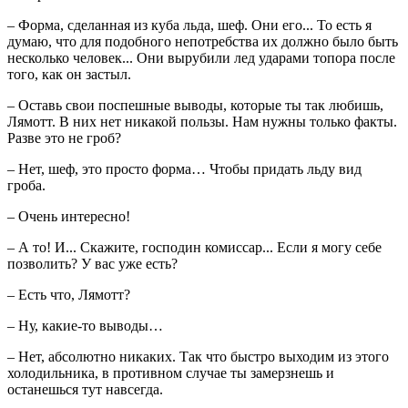
– Форма, сделанная из куба льда, шеф. Они его... То есть я
думаю, что для подобного непотребства их должно было быть
несколько человек... Они вырубили лед ударами топора после
того, как он застыл.
– Оставь свои поспешные выводы, которые ты так любишь,
Лямотт. В них нет никакой пользы. Нам нужны только факты.
Разве это не гроб?
– Нет, шеф, это просто форма… Чтобы придать льду вид
гроба.
– Очень интересно!
– А то! И... Скажите, господин комиссар... Если я могу себе
позволить? У вас уже есть?
– Есть что, Лямотт?
– Ну, какие-то выводы…
– Нет, абсолютно никаких. Так что быстро выходим из этого
холодильника, в противном случае ты замерзнешь и
останешься тут навсегда.