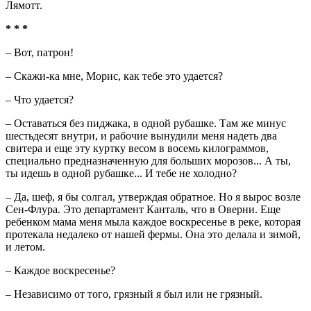
Лямотт.
* * *
– Вот, патрон!
– Скажи-ка мне, Морис, как тебе это удается?
– Что удается?
– Оставаться без пиджака, в одной рубашке. Там же минус
шестьдесят внутри, и рабочие вынудили меня надеть два
свитера и еще эту куртку весом в восемь килограммов,
специально предназначенную для больших морозов... А ты,
ты идешь в одной рубашке... И тебе не холодно?
– Да, шеф, я бы солгал, утверждая обратное. Но я вырос возле
Сен-Флура. Это департамент Канталь, что в Оверни. Еще
ребенком мама меня мыла каждое воскресенье в реке, которая
протекала недалеко от нашей фермы. Она это делала и зимой,
и летом.
– Каждое воскресенье?
– Независимо от того, грязный я был или не грязный.