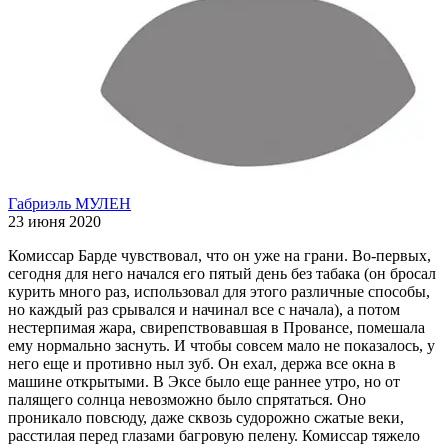
Габриэль МУЛЕН
23 июня 2020
Комиссар Барде чувствовал, что он уже на грани. Во-первых,
сегодня для него начался его пятый день без табака (он бросал
курить много раз, использовал для этого различные способы,
но каждый раз срывался и начинал все с начала), а потом
нестерпимая жара, свирепствовавшая в Провансе, помешала
ему нормально заснуть. И чтобы совсем мало не показалось, у
него еще и противно ныл зуб. Он ехал, держа все окна в
машине открытыми. В Эксе было еще раннее утро, но от
палящего солнца невозможно было спрятаться. Оно
проникало повсюду, даже сквозь судорожно сжатые веки,
расстилая перед глазами багровую пелену. Комиссар тяжело