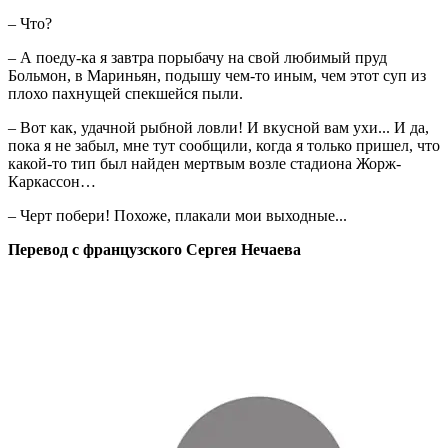
– Что?
– А поеду-ка я завтра порыбачу на свой любимый пруд
Больмон, в Мариньян, подышу чем-то иным, чем этот суп из
плохо пахнущей спекшейся пыли.
– Вот как, удачной рыбной ловли! И вкусной вам ухи... И да,
пока я не забыл, мне тут сообщили, когда я только пришел, что
какой-то тип был найден мертвым возле стадиона Жорж-
Каркассон…
– Черт побери! Похоже, плакали мои выходные...
Перевод с французского Сергея Нечаева