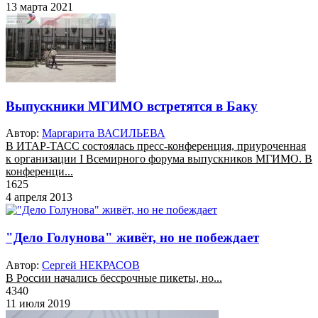
13 марта 2021
Выпускники МГИМО встретятся в Баку
Автор:
Маргарита ВАСИЛЬЕВА
В ИТАР-ТАСС состоялась пресс-конференция, приуроченная
к организации I Всемирного форума выпускников МГИМО. В
конференци...
1625
4 апреля 2013
"Дело Голунова" живёт, но не побеждает
Автор:
Сергей НЕКРАСОВ
В России начались бессрочные пикеты, но...
4340
11 июля 2019