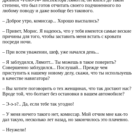
степени, что был готов отчитать своего подчиненного по
любому поводу и даже вообще без такового.
– Доброе утро, комиссар... Хорошо выспались?
– Привет, Морис. Я надеюсь, что у тебя имеются самые веские
причины для того, чтобы заставить меня встать с кровати
посреди ночи.
– При всем уважении, шеф, уже начался день...
– Я заблудился, Лямотт... Ты можешь в такое поверить?
Совершенно заблудился... Послушай... Прежде чем
приступить к нашему новому делу, скажи, что ты используешь
в качестве навигатора?
– Вы хотите поговорить о тех женщинах, что так достают нас?
Вроде той, что болтает без остановки в вашем автомобиле?
– Э-э-э?.. Да, если тебе так угодно!
– У меня ничего такого нет, комиссар. Мой отчим мне как-то
дал такую, несколько лет назад, но закончилось это плачевно.
– Неужели!