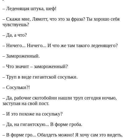
– Леденящая штука, шеф!
– Скажи мне, Лямотт, что это за фраза? Ты хорошо себя
чувствуешь?
– Да, а что?
– Ничего... Ничего... И что же там такого леденящего?
– Замороженный.
– Что значит – замороженный?
– Труп в виде гигантской сосульки.
– Сосульки?!
– Да, рабочие скотобойни нашли труп сегодня ночью,
заступая на свой пост.
– И это похоже на сосульку?
– Да, на гигантскую... В форме гроба.
– В форме гро... Обалдеть можно! Я хочу сам это видеть,