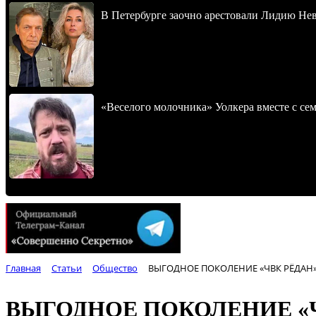
В Петербурге заочно арестовали Лидию Не
«Веселого молочника» Уолкера вместе с се
Главная
Статьи
Общество
ВЫГОДНОЕ ПОКОЛЕНИЕ «ЧВК РЁДАН
ВЫГОДНОЕ ПОКОЛЕНИЕ «