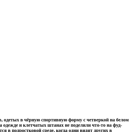
в, одетых в чёрную спортивную форму с четверкой на белом
а одежде и клетчатых штанах не поделили что-то на фуд-
 в подростковой среде, когда одни видят других в