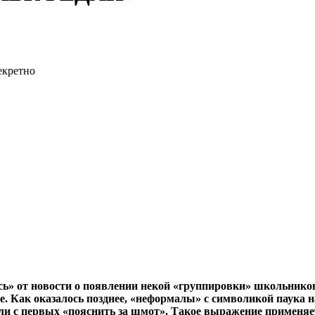
ись» от новости о появлении некой «группировки» школьнико
е. Как оказалось позднее, «неформалы» с символикой паука н
 с первых «пояснить за шмот». Такое выражение применяется