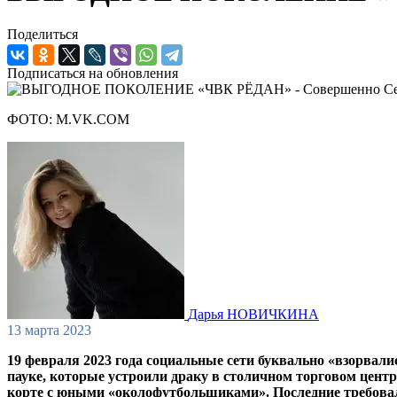
Поделиться
Подписаться на обновления
ФОТО: M.VK.COM
Дарья НОВИЧКИНА
13 марта 2023
19 февраля 2023 года социальные сети буквально «взорвал
пауке, которые устроили драку в столичном торговом центр
корте с юными «околофутбольщиками». Последние требовали