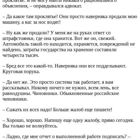
проклятье. Я не могу найти никакого рационального
объяснения, – оправдывался адвокат.
– Да какое там проклятье! Они просто наверняка продали мою
машину, а вас за нос водят!
– Ну как же продали? У меня же на руках ответ со
штрафстоянки, где она хранится. Вот же он, свежий.
Автомобиль такой-то находится, охраняется, повреждений не
найдено, затраты государства на хранение составили
четыреста тысяч.
– Бред все это какой-то. Наверняка они все подделывают.
Круговая порука.
– Да нет же. Это просто система так работает, я вам
рассказывал. Никому ничего не нужно, всем лень, все
равнодушны. Чиновники. Обыкновенные российские
чиновники.
– Сажать их всех надо! Больше жалоб еще пишите!
– Хорошо, хорошо. Напишу еще одну жалобу, прямо сегодня.
Вы только не волнуйтесь.
– Ладно, где мне отчет о выполненной работе подписать? –