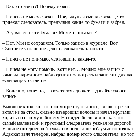
– Как это изъят?! Почему изъят?
– Ничего не могу сказать. Предыдущая смена сказала, что
приехал следователь, предъявил какие-то бумаги и забрал.
– А у вас есть эти бумаги? Можете показать?
– Нет. Мы не сохраняем. Только запись в журнале. Вот.
Смотрите уголовное дело, следователь такой-то.
– Ничего не понимаю, чертовщина какая-то.
– Ничем не могу помочь. Хотя нет… Можно еще запись с
камеры наружного наблюдения посмотреть и записать для вас,
если запрос оставите.
– Конечно, конечно, – засуетился адвокат, – давайте скорее
запись.
Выключив только что просмотренную запись, адвокат резко
встал из-за стола, сильно взъерошил волосы и начал кругами
ходить по своему кабинету. На видео было видно, как тот
самый маленький и грустный следователь уезжал на дорогой
машине потерпевшей куда-то в ночь за шлагбаум автостоянки.
Адвокат взял телефон, набрал номер этого следователя, но тот