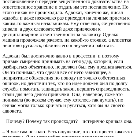
постановление о передаче вещественного доказательства на
ответственное хранение и отдать им это постановление. Но
этого никак не происходило. Адвокат, конечно же, писал
жалобы и даже несколько раз приходил на личные приемы к
каким-то важным начальникам. Ему отвечали, сочувственно
кивали, а двух следователей даже привлекли к
дисциплинарной ответственности за волокиту. Однако
машина продолжала ржаветь на какой-то стоянке, а клиентка
неистово ругалась, обвиняя его в неумении работать.
Адвокат был достаточно давно в профессии, и поэтому
привык смиренно принимать на себя удар, который, если
разбираться объективно, не должен был ему предназначаться.
Он-то понимал, что сделал все от него зависящее, а
неприятные объяснения по поводу не только собственных
ошибок, но действий тех, кто по идее должен был по долгу
службы помогать, защищать закон, вершить справедливость,
стали для него делом привычки. Она, наверное, тоже это
понимала (во всяком случае, ему хотелось так думать), но
сейчас могла только кричать и ругаться, хотя бы на своего
адвоката.
– Почему? Почему так происходит? – истерично кричала она.
– Я уже сам не знаю. Есть ощущение, что это просто какое-то