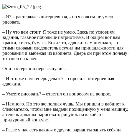
– Я? – растерялась потерпевшая, - но я совсем не умею
рисовать.
– Ну что вам стоит. Я тоже не умею. Здесь по условиям
задания, главное побольше патриотизма. В общем вот вам
краски, кисть, бумага. Если что, адвокат вам поможет, – с
этими словами следователь всучил им принадлежности для
рисования и выбежал из кабинета. Дверь он при этом почему-
то запер на ключ.
Они растерянно переглянулись.
– И что же нам теперь делать? – спросила потерпевшая
адвоката.
– Умеете рисовать? – ответил он вопросом на вопрос.
– Немного. Но это же полная чушь. Мы пришли в кабинет к
следователю, чтобы мне выдали похищенную у меня машину,
а теперь должны нарисовать рисунок на какой-то
придурочный конкурс.
– Разве у нас есть какие-то другие варианты занять себя на