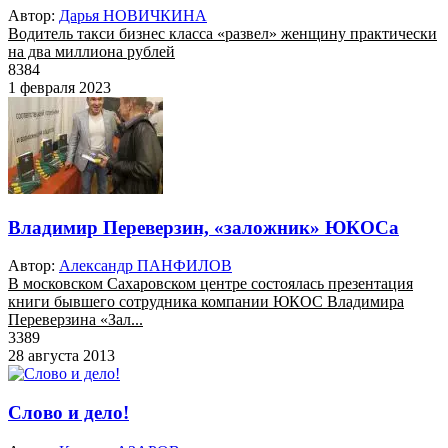
Автор:
Дарья НОВИЧКИНА
Водитель такси бизнес класса «развел» женщину практически
на два миллиона рублей
8384
1 февраля 2023
Владимир Переверзин, «заложник» ЮКОСа
Автор:
Александр ПАНФИЛОВ
В московском Сахаровском центре состоялась презентация
книги бывшего сотрудника компании ЮКОС Владимира
Переверзина «Зал...
3389
28 августа 2013
Слово и дело!