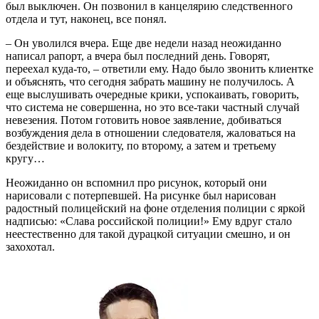
был выключен. Он позвонил в канцелярию следственного
отдела и тут, наконец, все понял.
– Он уволился вчера. Еще две недели назад неожиданно
написал рапорт, а вчера был последний день. Говорят,
переехал куда-то, – ответили ему. Надо было звонить клиентке
и объяснять, что сегодня забрать машину не получилось. А
еще выслушивать очередные крики, успокаивать, говорить,
что система не совершенна, но это все-таки частный случай
невезения. Потом готовить новое заявление, добиваться
возбуждения дела в отношении следователя, жаловаться на
бездействие и волокиту, по второму, а затем и третьему
кругу…
Неожиданно он вспомнил про рисунок, который они
нарисовали с потерпевшей. На рисунке был нарисован
радостный полицейский на фоне отделения полиции с яркой
надписью: «Слава российской полиции!» Ему вдруг стало
неестественно для такой дурацкой ситуации смешно, и он
захохотал.