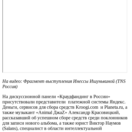
На видео: Фрагмент выступления Инессы Ишунькиной (TNS
Россия)
На дискуссионной панели «Краудфандинг в России»
присутствовали представители платежной системы Яндекс.
Деньги, сервисов для сбора средств Kroogi.com и Planeta.ru, а
также музыкант «Animal ДжаZ» Александр Красовицкий,
рассказавший об успешном сборе средств среди поклонников
для записи нового альбома, а также юрист Виктор Наумов
(Salans), специалист в области интеллектуальной