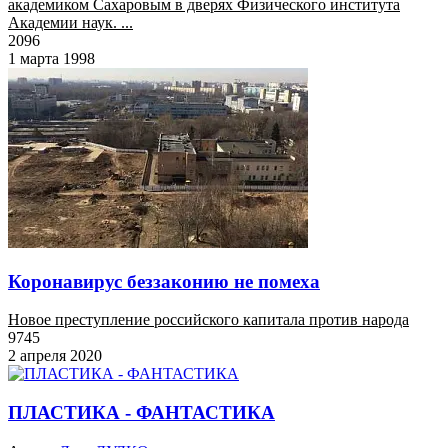
академиком Сахаровым в дверях Физического института
Академии наук. ...
2096
1 марта 1998
Коронавирус беззаконию не помеха
Новое преступление российского капитала против народа
9745
2 апреля 2020
ПЛАСТИКА - ФАНТАСТИКА