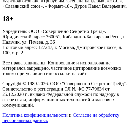
«Артподготовка», «Тризуб им. Степана Бандеры», «НСО»,
«Славянский союз», «Формат-18», Дуров Павел Валерьевич.
18+
Учредитель: ООО «Совершенно Секретно Трейд».
Юридический адрес: 360051, Кабардино-Балкарская Респ., г.
Нальчик, ул. Пачева, д. 36
Почтовый адрес: 127247, г. Москва, Дмитровское шоссе, д.
100, стр. 2
Все права защищены. Копирование и использование
материалов запрещено, частичное цитирование возможно
только при условии гиперссылки на сайт.
Copyright © 1989-2026. ООО "Совершенно Секретно Трейд".
Свидетельство о регистрации ЭЛ № ФС 77-79634 от
25.12.2020 г., выдано Федеральной службой по надзору в
сфере связи, информационных технологий и массовых
коммуникаций.
Политика конфиценциальности
и
Согласие на обработку
персональных данных