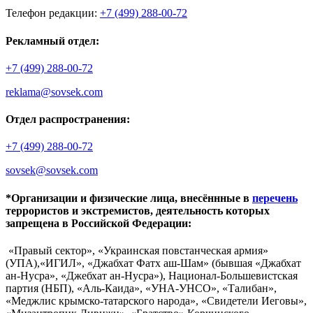
Телефон редакции:
+7 (499) 288-00-72
Рекламный отдел:
+7 (499) 288-00-72
reklama@sovsek.com
Отдел распространения:
+7 (499) 288-00-72
sovsek@sovsek.com
*Организации и физические лица, внесённные в
перечень
террористов и экстремистов, деятельность которых
запрещена в Российской Федерации:
«Правый сектор», «Украинская повстанческая армия»
(УПА),«ИГИЛ», «Джабхат Фатх аш-Шам» (бывшая «Джабхат
ан-Нусра», «Джебхат ан-Нусра»), Национал-Большевистская
партия (НБП), «Аль-Каида», «УНА-УНСО», «Талибан»,
«Меджлис крымско-татарского народа», «Свидетели Иеговы»,