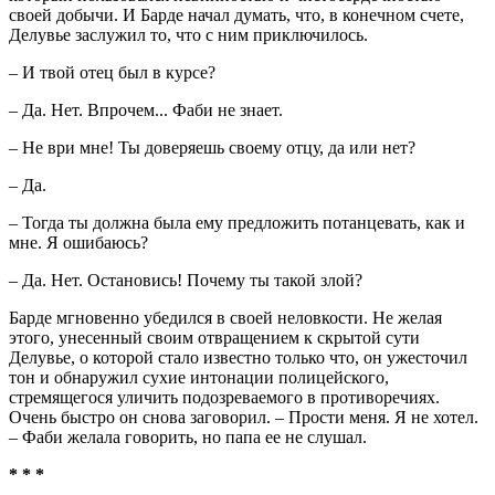
своей добычи. И Барде начал думать, что, в конечном счете,
Делувье заслужил то, что с ним приключилось.
– И твой отец был в курсе?
– Да. Нет. Впрочем... Фаби не знает.
– Не ври мне! Ты доверяешь своему отцу, да или нет?
– Да.
– Тогда ты должна была ему предложить потанцевать, как и
мне. Я ошибаюсь?
– Да. Нет. Остановись! Почему ты такой злой?
Барде мгновенно убедился в своей неловкости. Не желая
этого, унесенный своим отвращением к скрытой сути
Делувье, о которой стало известно только что, он ужесточил
тон и обнаружил сухие интонации полицейского,
стремящегося уличить подозреваемого в противоречиях.
Очень быстро он снова заговорил. – Прости меня. Я не хотел.
– Фаби желала говорить, но папа ее не слушал.
* * *