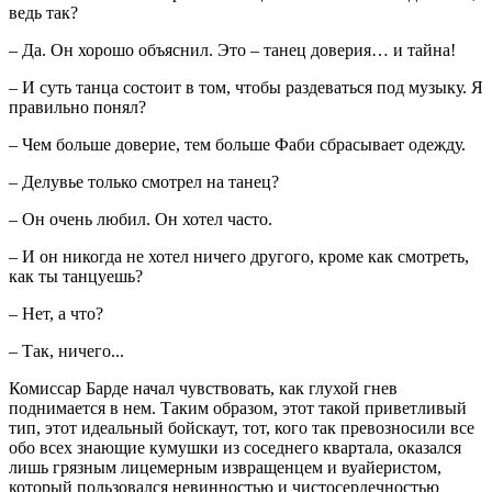
ведь так?
– Да. Он хорошо объяснил. Это – танец доверия… и тайна!
– И суть танца состоит в том, чтобы раздеваться под музыку. Я
правильно понял?
– Чем больше доверие, тем больше Фаби сбрасывает одежду.
– Делувье только смотрел на танец?
– Он очень любил. Он хотел часто.
– И он никогда не хотел ничего другого, кроме как смотреть,
как ты танцуешь?
– Нет, а что?
– Так, ничего...
Комиссар Барде начал чувствовать, как глухой гнев
поднимается в нем. Таким образом, этот такой приветливый
тип, этот идеальный бойскаут, тот, кого так превозносили все
обо всех знающие кумушки из соседнего квартала, оказался
лишь грязным лицемерным извращенцем и вуайеристом,
который пользовался невинностью и чистосердечностью