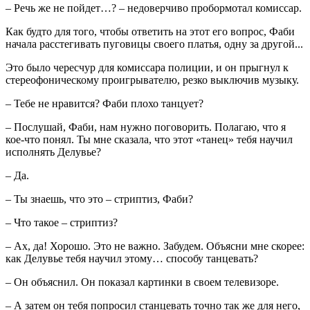
– Речь же не пойдет…? – недоверчиво пробормотал комиссар.
Как будто для того, чтобы ответить на этот его вопрос, Фаби
начала расстегивать пуговицы своего платья, одну за другой...
Это было чересчур для комиссара полиции, и он прыгнул к
стереофоническому проигрывателю, резко выключив музыку.
– Тебе не нравится? Фаби плохо танцует?
– Послушай, Фаби, нам нужно поговорить. Полагаю, что я
кое-что понял. Ты мне сказала, что этот «танец» тебя научил
исполнять Делувье?
– Да.
– Ты знаешь, что это – стриптиз, Фаби?
– Что такое – стриптиз?
– Ах, да! Хорошо. Это не важно. Забудем. Объясни мне скорее:
как Делувье тебя научил этому… способу танцевать?
– Он объяснил. Он показал картинки в своем телевизоре.
– А затем он тебя попросил станцевать точно так же для него,