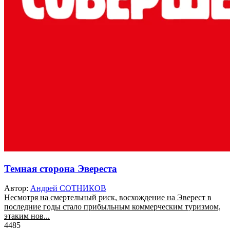
Темная сторона Эвереста
Автор:
Андрей СОТНИКОВ
Несмотря на смертельный риск, восхождение на Эверест в
последние годы стало прибыльным коммерческим туризмом,
этаким нов...
4485