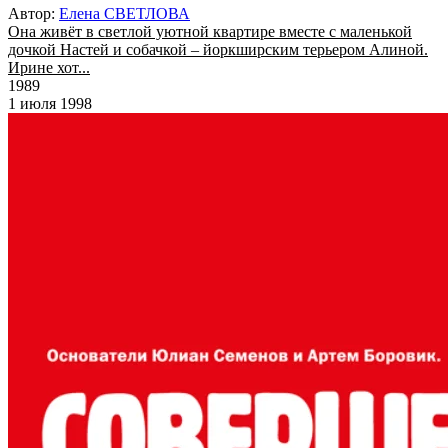
Автор:
Елена СВЕТЛОВА
Она живёт в светлой уютной квартире вместе с маленькой
дочкой Настей и собачкой – йоркширским терьером Алиной.
Ирине хот...
1989
1 июля 1998