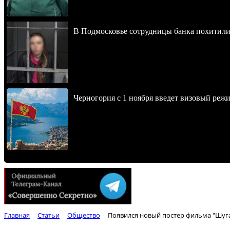
В Подмосковье сотрудницы банка похитили
Черногория с 1 ноября введет визовый реж
Главная
Статьи
Общество
Появился новый постер фильма "Шуга