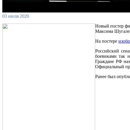
03 июля 2020
Новый постер фи
Максима Шугалея
На постере
изоб
Российский сен
боевиками так н
Граждане РФ нах
Официальный пре
Ранее был опубли