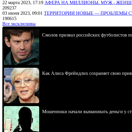
22 марта 2023, 17:19
АФЕРА НА МИЛЛИОНЫ. МУЖ - ЖЕН
209237
03 июня 2023, 09:01
ТЕРРИТОРИИ НОВЫЕ — ПРОБЛЕМЫ 
190615
Все эксклюзивы
Смолов призвал российских футболистов п
Как Алиса Фрейндлих сохраняет свою привл
Мошенники начали выманивать деньги у ст