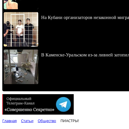
На Кубани организаторов незаконной мигра
В Каменске-Уральском из-за ливней затопи
Главная
Статьи
Общество
ПИАСТРЫ!