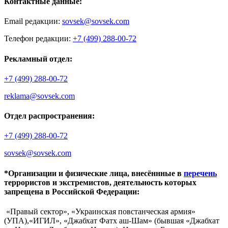
Контактные данные:
Email редакции:
sovsek@sovsek.com
Телефон редакции:
+7 (499) 288-00-72
Рекламный отдел:
+7 (499) 288-00-72
reklama@sovsek.com
Отдел распространения:
+7 (499) 288-00-72
sovsek@sovsek.com
*Организации и физические лица, внесённные в
перечень
террористов и экстремистов, деятельность которых
запрещена в Российской Федерации:
«Правый сектор», «Украинская повстанческая армия»
(УПА),«ИГИЛ», «Джабхат Фатх аш-Шам» (бывшая «Джабхат