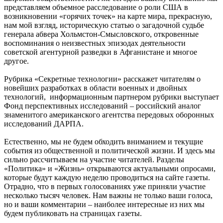
представляем объемное расследование о роли США в
возникновении «горячих точек» на карте мира, прекрасную,
нам мой взгляд, историческую статью о загадочной судьбе
генерала абвера Хольмстон-Смысловского, откровенные
воспоминания о неизвестных эпизодах деятельности
советской агентурной разведки в Афганистане и многое
другое.
Рубрика «Секретные технологии» расскажет читателям о
новейших разработках в области военных и двойных
технологий, информационным партнером рубрики выступает
Фонд перспективных исследований – российский аналог
знаменитого американского агентства передовых оборонных
исследований ДАРПА.
Естественно, мы не будем обходить вниманием и текущие
события из общественной и политической жизни. И здесь мы
сильно рассчитываем на участие читателей. Разделы
«Политика» и «Жизнь» открываются актуальными опросами,
которые будут каждую неделю проводиться на сайте газеты.
Отрадно, что в первых голосованиях уже приняли участие
несколько тысяч человек. Нам важны не только ваши голоса,
но и ваши комментарии – наиболее интересные из них мы
будем публиковать на страницах газеты.