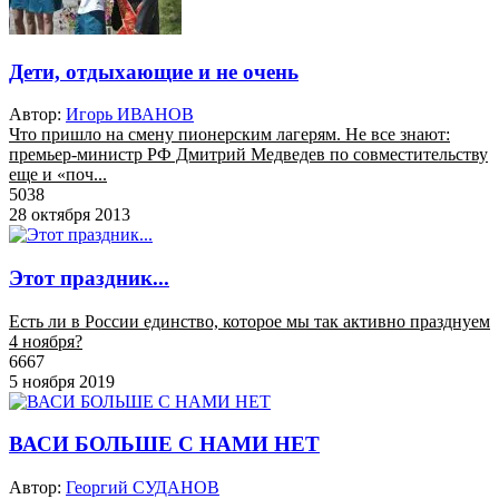
Дети, отдыхающие и не очень
Автор:
Игорь ИВАНОВ
Что пришло на смену пионерским лагерям. Не все знают:
премьер-министр РФ Дмитрий Медведев по совместительству
еще и «поч...
5038
28 октября 2013
Этот праздник...
Есть ли в России единство, которое мы так активно празднуем
4 ноября?
6667
5 ноября 2019
ВАСИ БОЛЬШЕ С НАМИ НЕТ
Автор:
Георгий СУДАНОВ