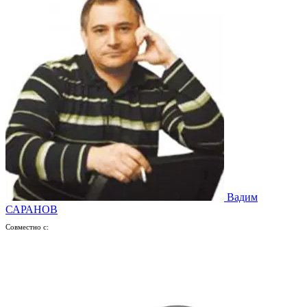
Вадим
САРАНОВ
Совместно с: