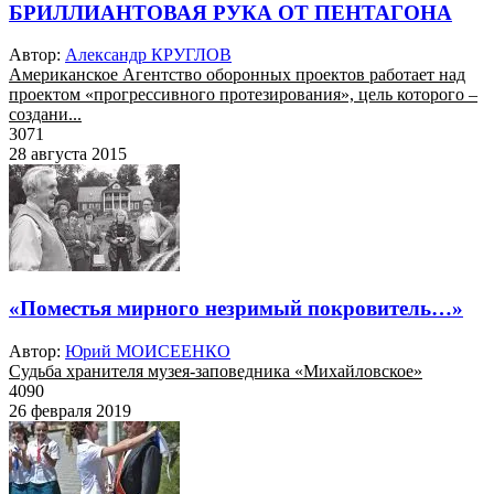
БРИЛЛИАНТОВАЯ РУКА ОТ ПЕНТАГОНА
Автор:
Александр КРУГЛОВ
Американское Агентство оборонных проектов работает над
проектом «прогрессивного протезирования», цель которого –
создани...
3071
28 августа 2015
«Поместья мирного незримый покровитель…»
Автор:
Юрий МОИСЕЕНКО
Судьба хранителя музея-заповедника «Михайловское»
4090
26 февраля 2019