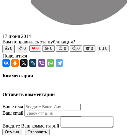
17 июня 2014
Вам понравилась эта публикация?
👍
0
👎
0
❤
0
😆
0
😡
0
🤔
0
🙈
0
🧘‍♀️
0
Поделиться
Комментарии
Оставить комментарий
Ваше имя
Ваш email
Введите Ваш комментарий
Отмена
Отправить