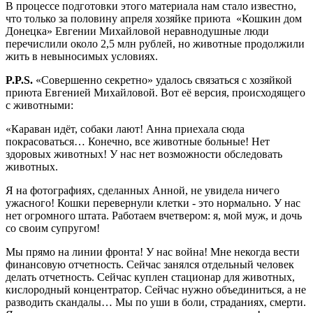
В процессе подготовки этого материала нам стало известно,
что только за половину апреля хозяйке приюта «Кошкин дом
Донецка» Евгении Михайловой неравнодушные люди
перечислили около 2,5 млн рублей, но животные продолжили
жить в невыносимых условиях.
P.P.S.
«Совершенно секретно» удалось связаться с хозяйкой
приюта Евгенией Михайловой. Вот её версия, происходящего
с животными:
«Караван идёт, собаки лают! Анна приехала сюда
покрасоваться… Конечно, все животные больные! Нет
здоровых животных! У нас нет возможности обследовать
животных.
Я на фотографиях, сделанных Анной, не увидела ничего
ужасного! Кошки перевернули клетки - это нормально. У нас
нет огромного штата. Работаем вчетвером: я, мой муж, и дочь
со своим супругом!
Мы прямо на линии фронта! У нас война! Мне некогда вести
финансовую отчетность. Сейчас занялся отдельный человек
делать отчетность. Сейчас куплен стационар для животных,
кислородный концентратор. Сейчас нужно объединиться, а не
разводить скандалы… Мы по уши в боли, страданиях, смерти.