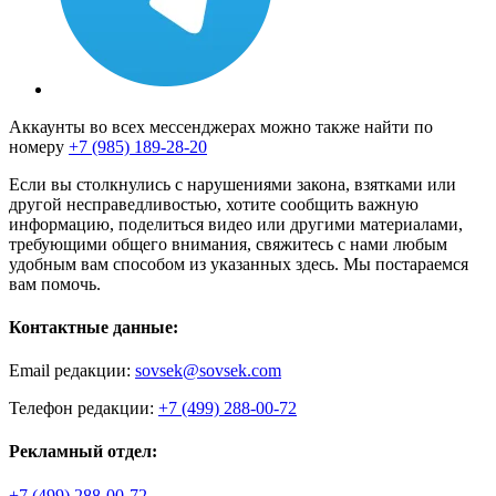
Аккаунты во всех мессенджерах можно также найти по
номеру
+7 (985) 189-28-20
Если вы столкнулись с нарушениями закона, взятками или
другой несправедливостью, хотите сообщить важную
информацию, поделиться видео или другими материалами,
требующими общего внимания, свяжитесь с нами любым
удобным вам способом из указанных здесь. Мы постараемся
вам помочь.
Контактные данные:
Email редакции:
sovsek@sovsek.com
Телефон редакции:
+7 (499) 288-00-72
Рекламный отдел:
+7 (499) 288-00-72