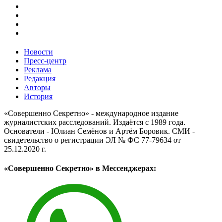
Новости
Пресс-центр
Реклама
Редакция
Авторы
История
«Совершенно Секретно» - международное издание
журналистских расследований. Издаётся с 1989 года.
Основатели - Юлиан Семёнов и Артём Боровик. CМИ -
свидетельство о регистрации ЭЛ № ФС 77-79634 от
25.12.2020 г.
«Совершенно Секретно» в Мессенджерах: