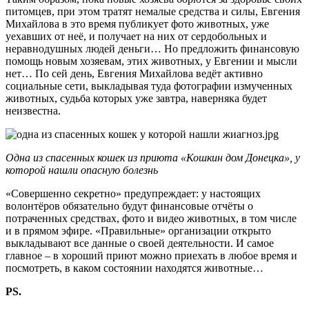
питомцев, при этом тратят немалые средства и силы, Евгения
Михайлова в это время публикует фото животных, уже
уехавших от неё, и получает на них от сердобольных и
неравнодушных людей деньги… Но предложить финансовую
помощь новым хозяевам, этих животных, у Евгении и мысли
нет… По сей день, Евгения Михайлова ведёт активно
социальные сети, выкладывая туда фотографии измученных
животных, судьба которых уже завтра, наверняка будет
неизвестна.
Одна из спасенных кошек из приюта «Кошкин дом Донецка»,
у
которой нашли опасную болезнь
«Совершенно секретно» предупреждает: у настоящих
волонтёров обязательно будут финансовые отчёты о
потраченных средствах, фото и видео животных, в том числе
и в прямом эфире. «Правильные» организации открыто
выкладывают все данные о своей деятельности. И самое
главное – в хороший приют можно приехать в любое время и
посмотреть, в каком состоянии находятся животные…
PS.