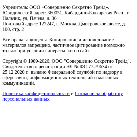
Учредитель: ООО «Совершенно Секретно Трейд».
Юридический адрес: 360051, Кабардино-Балкарская Респ., г.
Нальчик, ул. Пачева, д. 36
Почтовый адрес: 127247, г. Москва, Дмитровское шоссе, д.
100, стр. 2
Все права защищены. Копирование и использование
материалов запрещено, частичное цитирование возможно
только при условии гиперссылки на сайт.
Copyright © 1989-2026. ООО "Совершенно Секретно Трейд".
Свидетельство о регистрации ЭЛ № ФС 77-79634 от
25.12.2020 г., выдано Федеральной службой по надзору в
сфере связи, информационных технологий и массовых
коммуникаций.
Политика конфиценциальности
и
Согласие на обработку
персональных данных