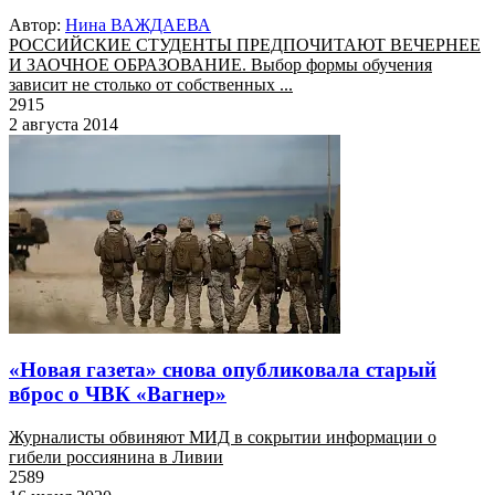
Автор:
Нина ВАЖДАЕВА
РОССИЙСКИЕ СТУДЕНТЫ ПРЕДПОЧИТАЮТ ВЕЧЕРНЕЕ
И ЗАОЧНОЕ ОБРАЗОВАНИЕ. Выбор формы обучения
зависит не столько от собственных ...
2915
2 августа 2014
«Новая газета» снова опубликовала старый
вброс о ЧВК «Вагнер»
Журналисты обвиняют МИД в сокрытии информации о
гибели россиянина в Ливии
2589