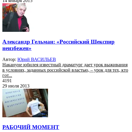
14 января 2015
Александр Гельман: «Российский Шекспир
неизбежен»
Автор:
Юрий ВАСИЛЬЕВ
Накануне юбилея известный драматург дает урок выживания
в условиях, заданных российской властью, – урок для тех, кто
гот...
4191
29 июля 2013
РАБОЧИЙ МОМЕНТ