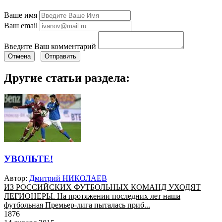
Ваше имя
Ваш email
Введите Ваш комментарий
Отмена
Отправить
Другие статьи раздела:
УВОЛЬТЕ!
Автор:
Дмитрий НИКОЛАЕВ
ИЗ РОССИЙСКИХ ФУТБОЛЬНЫХ КОМАНД УХОДЯТ
ЛЕГИОНЕРЫ. На протяжении последних лет наша
футбольная Премьер-лига пыталась приб...
1876