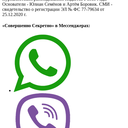
Основатели - Юлиан Семёнов и Артём Боровик. CМИ -
свидетельство о регистрации ЭЛ № ФС 77-79634 от
25.12.2020 г.
«Совершенно Секретно» в Мессенджерах: