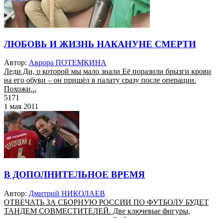
ЛЮБОВЬ И ЖИЗНЬ НАКАНУНЕ СМЕРТИ
Автор:
Аврора ПОТЕМКИНА
Леди Ди, о которой мы мало знали Её поразили брызги крови
на его обуви – он пришёл в палату сразу после операции.
Похожи...
5171
1 мая 2011
В ДОПОЛНИТЕЛЬНОЕ ВРЕМЯ
Автор:
Дмитрий НИКОЛАЕВ
ОТВЕЧАТЬ ЗА СБОРНУЮ РОССИИ ПО ФУТБОЛУ БУДЕТ
ТАНДЕМ СОВМЕСТИТЕЛЕЙ. Две ключевые фигуры,