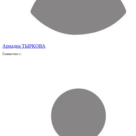
Ариадна ТЫРКОВА
Совместно с: