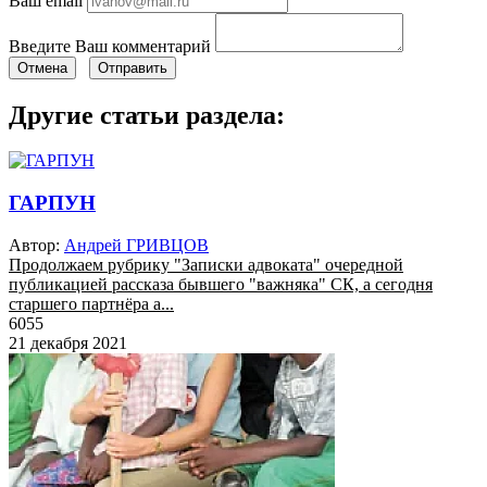
Ваш email
Введите Ваш комментарий
Отмена
Отправить
Другие статьи раздела:
ГАРПУН
Автор:
Андрей ГРИВЦОВ
Продолжаем рубрику "Записки адвоката" очередной
публикацией рассказа бывшего "важняка" СК, а сегодня
старшего партнёра а...
6055
21 декабря 2021