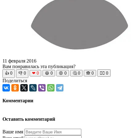
11 февраля 2016
Вам понравилась эта публикация?
👍
0
👎
0
❤
0
😆
0
😡
0
🤔
0
🙈
0
🧘‍♀️
0
Поделиться
Комментарии
Оставить комментарий
Ваше имя