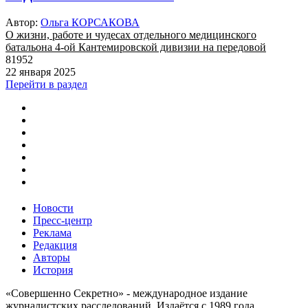
Автор:
Ольга КОРСАКОВА
О жизни, работе и чудесах отдельного медицинского
батальона 4-ой Кантемировской дивизии на передовой
81952
22 января 2025
Перейти в раздел
Новости
Пресс-центр
Реклама
Редакция
Авторы
История
«Совершенно Секретно» - международное издание
журналистских расследований. Издаётся с 1989 года.