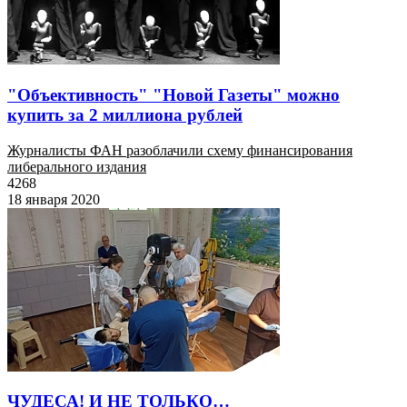
"Объективность" "Новой Газеты" можно
купить за 2 миллиона рублей
Журналисты ФАН разоблачили схему финансирования
либерального издания
4268
18 января 2020
ЧУДЕСА! И НЕ ТОЛЬКО…