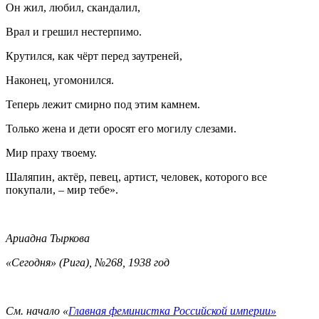
Он жил, любил, скандалил,
Врал и грешил нестерпимо.
Крутился, как чёрт перед заутреней,
Наконец, угомонился.
Теперь лежит смирно под этим камнем.
Только жена и дети оросят его могилу слезами.
Мир праху твоему.
Шаляпин, актёр, певец, артист, человек, которого все
покупали, – мир тебе».
Ариадна Тыркова
«Сегодня» (Рига), №268, 1938 год
См. начало «
Главная феминистка Российской империи»