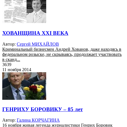
ХОВАНЩИНА XXI ВЕКА
Автор:
Сергей МИХАЙЛОВ
Криминальный бизнесмен Андрей Хованов, даже находясь в
федеральном розыске, не скрываясь, продолжает участвовать
в сканд...
3639
11 ноября 2014
ГЕНРИХУ БОРОВИКУ – 85 лет
Автор:
Галина КОРЧАГИНА
16 ноября живая легенда журналистики Генрих Боровик