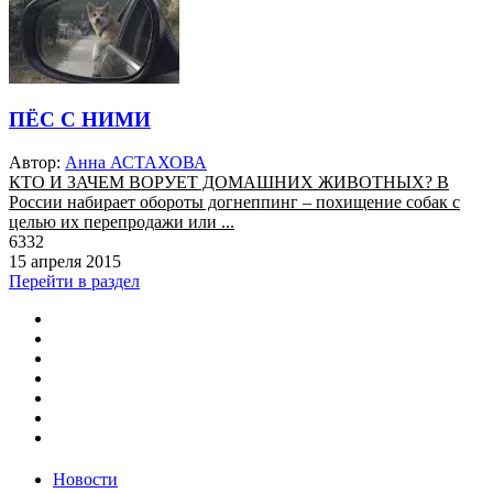
ПЁС С НИМИ
Автор:
Анна АСТАХОВА
КТО И ЗАЧЕМ ВОРУЕТ ДОМАШНИХ ЖИВОТНЫХ? В
России набирает обороты догнеппинг – похищение собак с
целью их перепродажи или ...
6332
15 апреля 2015
Перейти в раздел
Новости