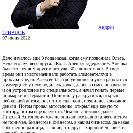
Андрей
ГРИВЦОВ
07 июня 2022
Дело началось еще 3 года назад, когда ему позвонила Ольга,
жена его лучшего друга: «Коля, Алёшку задержали». Алёшка
был его лучшим другом вот уже 30 с лишним лет. В свое
время они вместе начинали работать следователями в
прокуратуре, но Алексей быстро уволился и ушел работать в
коммерцию: у него родилась дочка, денег в семье не хватало,
и он устроился не по специальности, а начал гонять первые
иномарки из Германии. Понемногу раскрутился, открыл
небольшой автосалон, потом еще один, появились кое-какие
деньги. Потом продал автосалоны, открыл еще какую-то
контору, потом еще какую-то. Чем он занимался далее,
Николай Антонович уже не вникал: все равно ничего в этом
не понимал. Бизнесом и бизнесом, а каким бизнесом, да какая
собственно разница, главное, что друг – хороший человек и
верный товарищ.