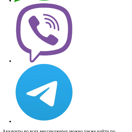
Аккаунты во всех мессенджерах можно также найти по