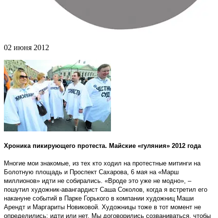
02 июня 2012
Хроника пикирующего протеста. Майские «гуляния» 2012 года
Многие мои знакомые, из тех кто ходил на протестные митинги на
Болотную площадь и Проспект Сахарова, 6 мая на «Марш
миллионов» идти не собирались. «Вроде это уже не модно», –
пошутил художник-авангардист Саша Соколов, когда я встретил его
накануне событий в Парке Горького в компании художниц Маши
Арендт и Маргариты Новиковой. Художницы тоже в тот момент не
определились: идти или нет. Мы договорились созваниваться, чтобы