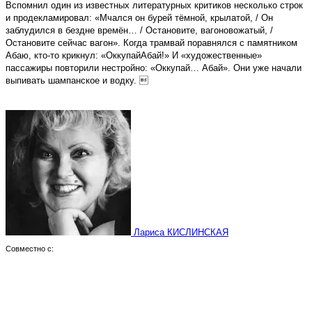
Вспомнил один из известных литературных критиков несколько строк
и продекламировал: «Мчался он бурей тёмной, крылатой, / Он
заблудился в бездне времён… / Остановите, вагоновожатый, /
Остановите сейчас вагон». Когда трамвай поравнялся с памятником
Абаю, кто-то крикнул: «ОккупайАбай!» И «художественные»
пассажиры повторили нестройно: «Оккупай… Абай». Они уже начали
выпивать шампанское и водку. 
Лариса КИСЛИНСКАЯ
Совместно с: