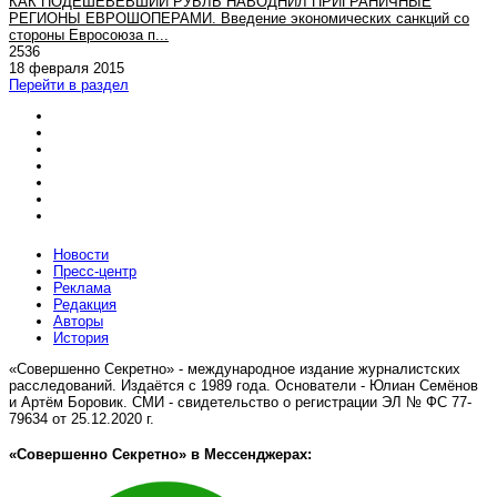
КАК ПОДЕШЕВЕВШИЙ РУБЛЬ НАВОДНИЛ ПРИГРАНИЧНЫЕ
РЕГИОНЫ ЕВРОШОПЕРАМИ. Введение экономических санкций со
стороны Евросоюза п...
2536
18 февраля 2015
Перейти в раздел
Новости
Пресс-центр
Реклама
Редакция
Авторы
История
«Совершенно Секретно» - международное издание журналистских
расследований. Издаётся с 1989 года. Основатели - Юлиан Семёнов
и Артём Боровик. CМИ - свидетельство о регистрации ЭЛ № ФС 77-
79634 от 25.12.2020 г.
«Совершенно Секретно» в Мессенджерах: