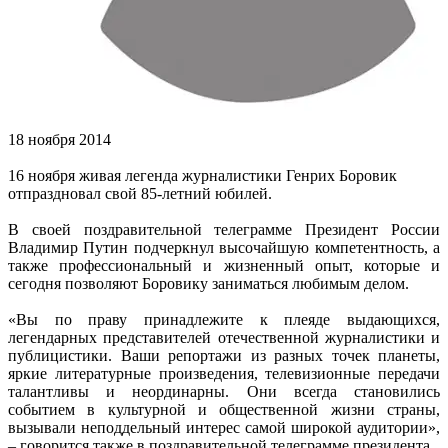
18 ноября 2014
16 ноября живая легенда жур
налистики Генрих Боровик
отпраздновал свой 85-летний юбилей.
В своей поздравительной телеграмме Президент России
Владимир Путин подчеркнул высочайшую компетентность, а
также профессиональный и жизненный опыт, которые и
сегодня позволяют Боровику заниматься любимым делом.
«Вы по праву принадлежите к плеяде выдающихся,
легендарных представителей отечественной журналистики и
публицистики. Ваши репортажи из разных точек планеты,
яркие литературные произведения, телевизионные передачи
талантливы и неординарны. Они всегда становились
событием в культурной и общественной жизни страны,
вызывали неподдельный интерес самой широкой аудитории»,
– говорится также в поздравительной телеграмме президента.