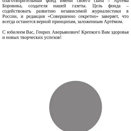
благотворительный фонд имени своего сына – Артёма
Боровика, создателя нашей газеты. Цель фонда –
содействовать развитию независимой журналистики в
России, и редакция «Совершенно секретно» заверяет, что
всегда останется верной принципам, заложенным Артёмом.
С юбилеем Вас, Генрих Аверьянович! Крепкого Вам здоровья
и новых творческих успехов!