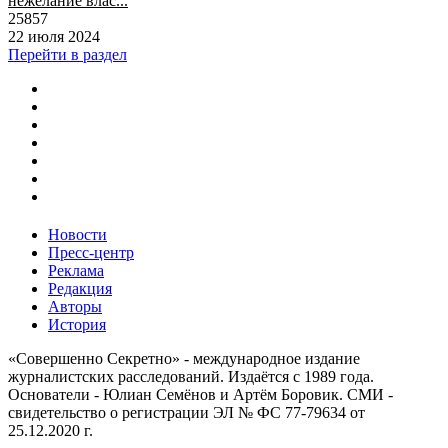
нежелание влас...
25857
22 июля 2024
Перейти в раздел
Новости
Пресс-центр
Реклама
Редакция
Авторы
История
«Совершенно Секретно» - международное издание
журналистских расследований. Издаётся с 1989 года.
Основатели - Юлиан Семёнов и Артём Боровик. CМИ -
свидетельство о регистрации ЭЛ № ФС 77-79634 от
25.12.2020 г.