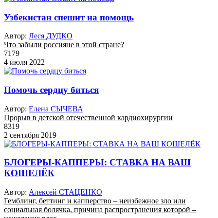
Узбекистан спешит на помощь
Автор:
Леся ДУДКО
Что забыли россияне в этой стране?
7179
4 июля 2022
Помочь сердцу биться
Автор:
Елена СЫЧЕВА
Прорыв в детской отечественной кардиохирургии
8319
2 сентября 2019
БЛОГЕРЫ-КАППЕРЫ: СТАВКА НА ВАШ
КОШЕЛЁК
Автор:
Алексей СТАЦЕНКО
Гемблинг, беттинг и капперство – неизбежное зло или
социальная болячка, причина распространения которой –