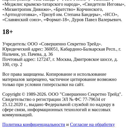
«Меджлис крымско-татарского народа», «Свидетели Иеговы»,
«Мизантропик Дивижн», «Братство» Корчинского,
«Артподготовка», «Тризуб им. Степана Бандеры», «НСО»,
«Славянский союз», «Формат-18», Дуров Павел Валерьевич.
18+
Учредитель: ООО «Совершенно Секретно Трейд».
Юридический адрес: 360051, Кабардино-Балкарская Респ., г.
Нальчик, ул. Пачева, д. 36
Почтовый адрес: 127247, г. Москва, Дмитровское шоссе, д.
100, стр. 2
Все права защищены. Копирование и использование
материалов запрещено, частичное цитирование возможно
только при условии гиперссылки на сайт.
Copyright © 1989-2026. ООО "Совершенно Секретно Трейд".
Свидетельство о регистрации ЭЛ № ФС 77-79634 от
25.12.2020 г., выдано Федеральной службой по надзору в
сфере связи, информационных технологий и массовых
коммуникаций.
Политика конфиценциальности
и
Согласие на обработку