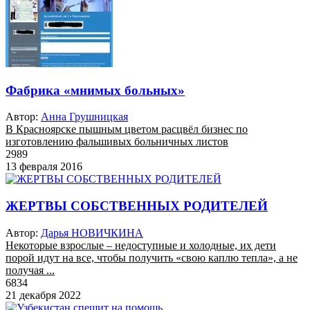
Фабрика «мнимых больных»
Автор:
Анна Грушницкая
В Красноярске пышным цветом расцвёл бизнес по
изготовлению фальшивых больничных листов
2989
13 февраля 2016
ЖЕРТВЫ СОБСТВЕННЫХ РОДИТЕЛЕЙ
Автор:
Дарья НОВИЧКИНА
Некоторые взрослые – недоступные и холодные, их дети
порой идут на все, чтобы получить «свою каплю тепла», а не
получая ...
6834
21 декабря 2022