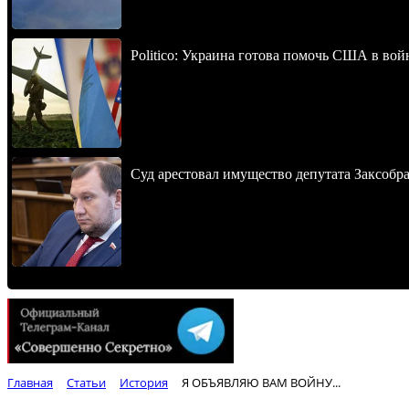
Politico: Украина готова помочь США в во
Суд арестовал имущество депутата Заксобра
Главная
Статьи
История
Я ОБЪЯВЛЯЮ ВАМ ВОЙНУ...