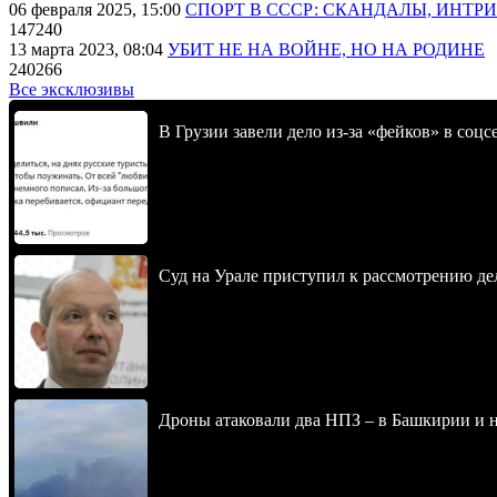
06 февраля 2025, 15:00
СПОРТ В СССР: СКАНДАЛЫ, ИНТР
147240
13 марта 2023, 08:04
УБИТ НЕ НА ВОЙНЕ, НО НА РОДИНЕ
240266
Все эксклюзивы
В Грузии завели дело из-за «фейков» в соц
Суд на Урале приступил к рассмотрению 
Дроны атаковали два НПЗ – в Башкирии и н