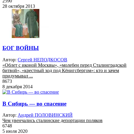
2590
28 октября 2013
БОГ ВОЙНЫ
Автор:
Сергей НЕПОДКОСОВ
«Облет с иконой Москвы», «молебен перед Сталинградской
битвой», «крестный ход под Кёнигсбергом»: кто и зачем
придумывал ...
8673
8 декабря 2014
В Сибирь — во спасение
Автор:
Андрей ПОЛОВИНСКИЙ
Чем увенчались сталинские депортации поляков
6748
5 июля 2020