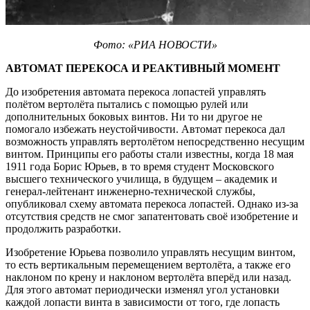
Фото: «РИА НОВОСТИ»
АВТОМАТ ПЕРЕКОСА И РЕАКТИВНЫЙ МОМЕНТ
До изобретения автомата перекоса лопастей управлять
полётом вертолёта пытались с помощью рулей или
дополнительных боковых винтов. Ни то ни другое не
помогало избежать неустойчивости. Автомат перекоса дал
возможность управлять вертолётом непосредственно несущим
винтом. Принципы его работы стали известны, когда 18 мая
1911 года Борис Юрьев, в то время студент Московского
высшего технического училища, в будущем – академик и
генерал-лейтенант инженерно-технической службы,
опубликовал схему автомата перекоса лопастей. Однако из-за
отсутствия средств не смог запатентовать своё изобретение и
продолжить разработки.
Изобретение Юрьева позволило управлять несущим винтом,
то есть вертикальным перемещением вертолёта, а также его
наклоном по крену и наклоном вертолёта вперёд или назад.
Для этого автомат периодически изменял угол установки
каждой лопасти винта в зависимости от того, где лопасть