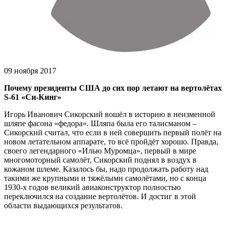
09 ноября 2017
Почему президенты США до сих пор летают на вертолётах
S-61 «Си-Кинг»
Игорь Иванович Сикорский вошёл в историю в неизменной
шляпе фасона «федора». Шляпа была его талисманом –
Сикорский считал, что если в ней совершить первый полёт на
новом летательном аппарате, то всё пройдёт хорошо. Правда,
своего легендарного «Илью Муромца», первый в мире
многомоторный самолёт, Сикорский поднял в воздух в
кожаном шлеме. Казалось бы, надо продолжать работу над
такими же крупными и тяжёлыми самолётами, но с конца
1930-х годов великий авиаконструктор полностью
переключился на создание вертолётов. И достиг в этой
области выдающихся результатов.