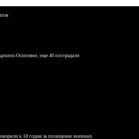
нтов
Архипо-Осиповке, еще 40 пострадали
ворили к 18 годам за похищение военных