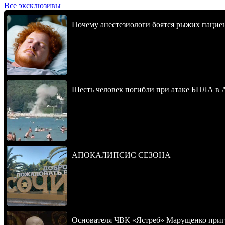
Все эксклюзивы
Почему анестезиологи боятся рыжих пацие
Шесть человек погибли при атаке БПЛА в 
АПОКАЛИПСИС СЕЗОНА
Основателя ЧВК «Ястреб» Марущенко приго