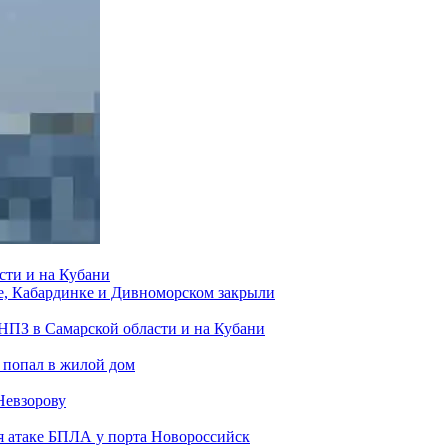
сти и на Кубани
е, Кабардинке и Дивноморском закрыли
 НПЗ в Самарской области и на Кубани
 попал в жилой дом
Невзорову
я атаке БПЛА у порта Новороссийск