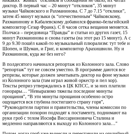
никаких “живых” откликов и сообщений не было, их читал
диктор. В первый час – 20 минут “откликов”, 35 минут
музыки Чайковского и Рахманинова. С 7 до 7.15 “отклики”,
затем 45 минут музыки (к “отечественным” Чайковскому,
Рахманинову и Кабалевскому добавился франко-бельгийский
композитор Сезар Франк). С 8 часов сетка вещания меняется.
Полчаса – передовица “Правды” и статьи из других газет, 15
минут Рахманинова и снова газеты (на этот раз 15 минут). А с
9 до 9.30 пошёл какой-то музыкальный плюрализм: тут тебе и
Шопен, и Шуман, и Григ, и композитор Арахишвили. Ну и
Рахманинов, куда же без него?
В полдесятого начинался репортаж из Колонного зала. Слово
“репортаж” тут не совсем уместно. В программе даются все
репризы, которые должен зачитывать диктор на фоне музыки
из Колонного зала (там играл живой оркестр и пел хор).
Тексты реприз утверждались в ЦК КПСС, и за них платили
гонорары… “Невыразимо тяжелы последние минуты
прощания”, “В эти минуты прощания особенно остро
ощущается вся глубина постигшего страну горя”,
“Руководители партии и правительства, члены комиссии по
организации похорон подходят к постаменту, поднимают на
руки гроб с телом Иосифа Виссарионовича Сталина и
медленно направляются к выходу из Колонного зала…"
Потом, когда гроб уже вынесли и переставили на орудийный