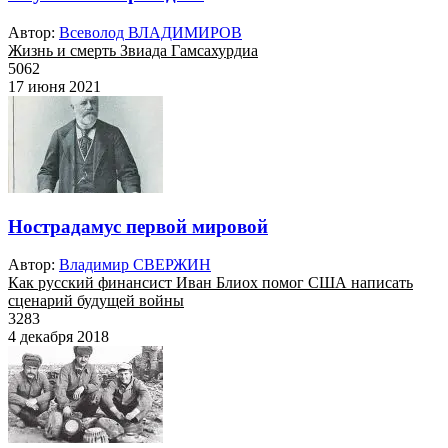
Автор:
Всеволод ВЛАДИМИРОВ
Жизнь и смерть Звиада Гамсахурдиа
5062
17 июня 2021
Нострадамус первой мировой
Автор:
Владимир СВЕРЖИН
Как русский финансист Иван Блиох помог США написать
сценарий будущей войны
3283
4 декабря 2018