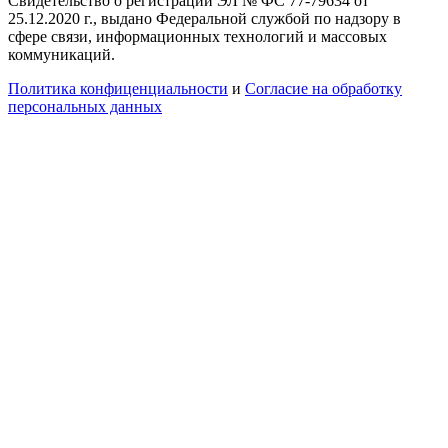
Свидетельство о регистрации ЭЛ № ФС 77-79634 от
25.12.2020 г., выдано Федеральной службой по надзору в
сфере связи, информационных технологий и массовых
коммуникаций.
Политика конфиценциальности
и
Согласие на обработку
персональных данных