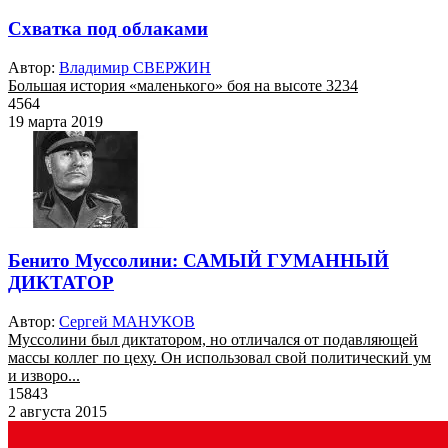
Схватка под облаками
Автор:
Владимир СВЕРЖИН
Большая история «маленького» боя на высоте 3234
4564
19 марта 2019
Бенито Муссолини: САМЫЙ ГУМАННЫЙ
ДИКТАТОР
Автор:
Сергей МАНУКОВ
Муссолини был диктатором, но отличался от подавляющей
массы коллег по цеху. Он использовал свой политический ум
и изворо...
15843
2 августа 2015