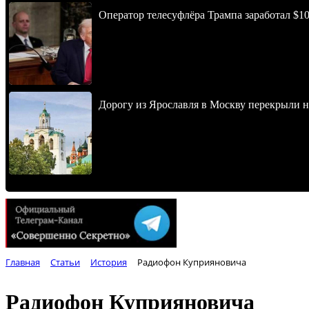
Оператор телесуфлёра Трампа заработал $10
Дорогу из Ярославля в Москву перекрыли 
Главная
Статьи
История
Радиофон Куприяновича
Радиофон Куприяновича