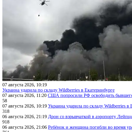
07 августа 2026, 10:19
Украина ударила по складу Wildberries в Екатеринбурге
07 августа 2026, 11:20
США попросили РФ освободить бывшего 
58
07 августа 2026, 10:19
Украина ударила по складу Wildberries в
318
06 августа 2026, 21:19
Дрон со взрывчаткой в аэропорту Лейпци
918
06 августа 2026, 21:06
Ребёнок и женщина погибли во время ур