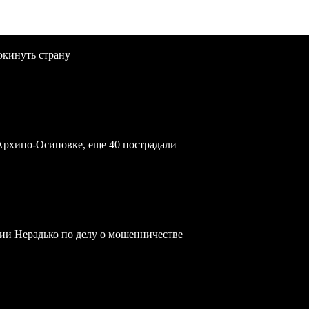
окинуть страну
Архипо-Осиповке, еще 40 пострадали
ии Нерадько по делу о мошенничестве