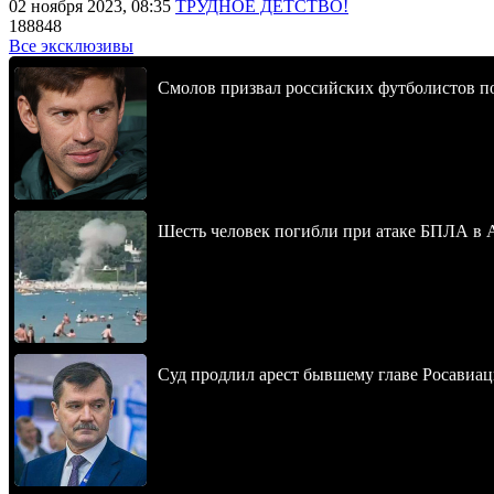
02 ноября 2023, 08:35
ТРУДНОЕ ДЕТСТВО!
188848
Все эксклюзивы
Смолов призвал российских футболистов п
Шесть человек погибли при атаке БПЛА в 
Суд продлил арест бывшему главе Росавиац