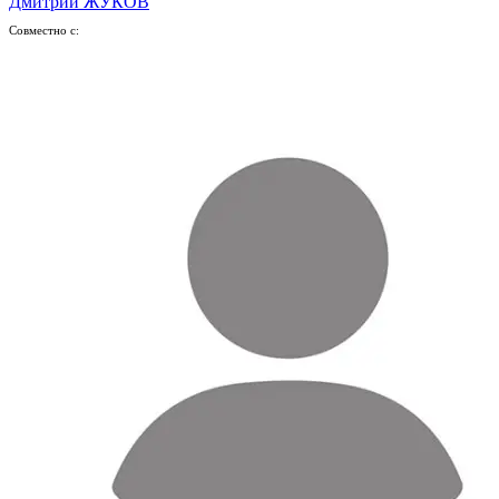
Дмитрий ЖУКОВ
Совместно с: