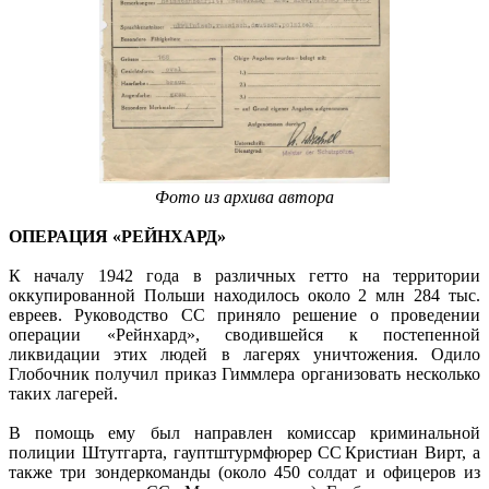
Фото из архива автора
ОПЕРАЦИЯ «РЕЙНХАРД»
К началу 1942 года в различных гетто на территории
оккупированной Польши находилось около 2 млн 284 тыс.
евреев. Руководство СС приняло решение о проведении
операции «Рейнхард», сводившейся к постепенной
ликвидации этих людей в лагерях уничтожения. Одило
Глобочник получил приказ Гиммлера организовать несколько
таких лагерей.
В помощь ему был направлен комиссар криминальной
полиции Штутгарта, гауптштурмфюрер СС Кристиан Вирт, а
также три зондеркоманды (около 450 солдат и офицеров из