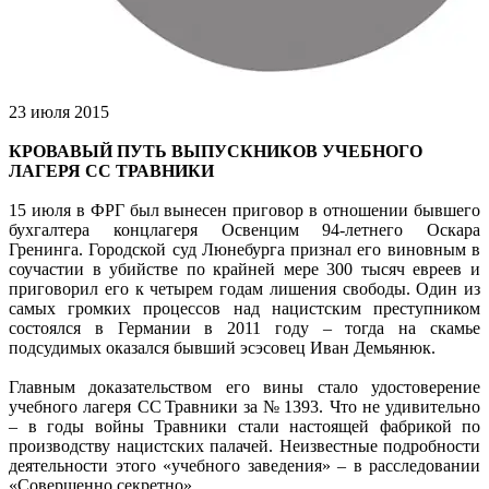
23 июля 2015
КРОВАВЫЙ ПУТЬ ВЫПУСКНИКОВ УЧЕБНОГО
ЛАГЕРЯ СС ТРАВНИКИ
15 июля в ФРГ был вынесен приговор в отношении бывшего
бухгалтера концлагеря Освенцим 94-летнего Оскара
Гренинга. Городской суд Люнебурга признал его виновным в
соучастии в убийстве по крайней мере 300 тысяч евреев и
приговорил его к четырем годам лишения свободы. Один из
самых громких процессов над нацистским преступником
состоялся в Германии в 2011 году – тогда на скамье
подсудимых оказался бывший эсэсовец Иван Демьянюк.
Главным доказательством его вины стало удостоверение
учебного лагеря СС Травники за № 1393. Что не удивительно
– в годы войны Травники стали настоящей фабрикой по
производству нацистских палачей. Неизвестные подробности
деятельности этого «учебного заведения» – в расследовании
«Совершенно секретно».