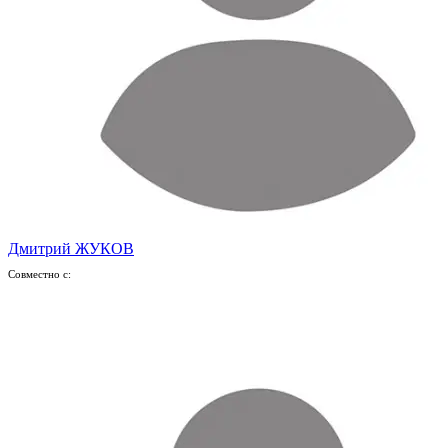
Дмитрий ЖУКОВ
Совместно с: