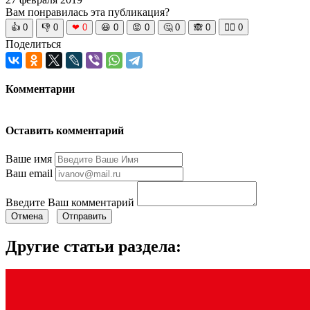
Вам понравилась эта публикация?
👍
0
👎
0
❤
0
😆
0
😡
0
🤔
0
🙈
0
🧘‍♀️
0
Поделиться
Комментарии
Оставить комментарий
Ваше имя
Ваш email
Введите Ваш комментарий
Отмена
Отправить
Другие статьи раздела: