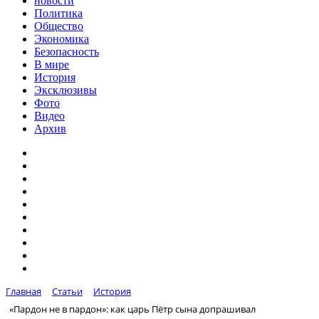
новости
Политика
Общество
Экономика
Безопасность
В мире
История
Эксклюзивы
Фото
Видео
Архив
Главная
Статьи
История
«Пардон не в пардон»: как царь Пётр сына допрашивал