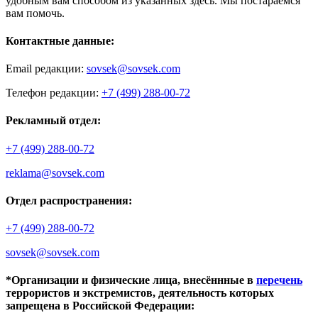
удобным вам способом из указанных здесь. Мы постараемся
вам помочь.
Контактные данные:
Email редакции:
sovsek@sovsek.com
Телефон редакции:
+7 (499) 288-00-72
Рекламный отдел:
+7 (499) 288-00-72
reklama@sovsek.com
Отдел распространения:
+7 (499) 288-00-72
sovsek@sovsek.com
*Организации и физические лица, внесённные в
перечень
террористов и экстремистов, деятельность которых
запрещена в Российской Федерации: