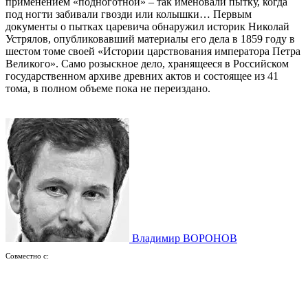
применением «подноготной» – так именовали пытку, когда
под ногти забивали гвозди или колышки… Первым
документы о пытках царевича обнаружил историк Николай
Устрялов, опубликовавший материалы его дела в 1859 году в
шестом томе своей «Истории царствования императора Петра
Великого». Само розыскное дело, хранящееся в Российском
государственном архиве древних актов и состоящее из 41
тома, в полном объеме пока не переиздано.
Владимир ВОРОНОВ
Совместно с: