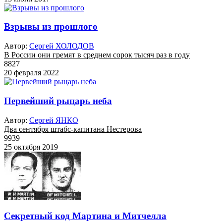
Взрывы из прошлого
Автор:
Сергей ХОЛОДОВ
В России они гремят в среднем сорок тысяч раз в году
8827
20 февраля 2022
Первейший рыцарь неба
Автор:
Сергей ЯНКО
Два сентября штабс-капитана Нестерова
9939
25 октября 2019
Секретный код Мартина и Митчелла