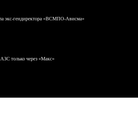
дела экс-гендиректора «ВСМПО-Ависма»
 АЗС только через «Макс»