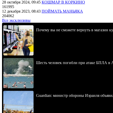
28 октября 2024, 09:45
КОШМАР В КОРКИНО
161995
12 декабря 2023, 08:43
ПОЙМАТЬ МАНЬЯКА
204062
Все эксклюзивы
Почему вы не сможете вернуть в магазин к
Шесть человек погибли при атаке БПЛА в 
Guardian: министр обороны Израиля объявил