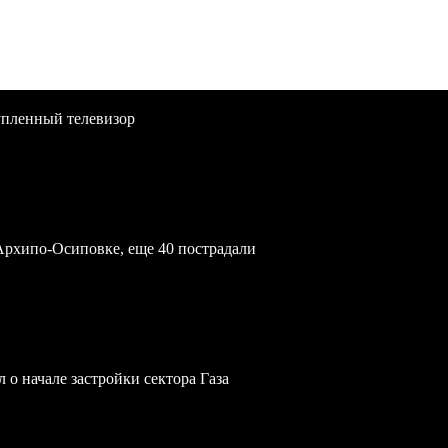
упленный телевизор
Архипо-Осиповке, еще 40 пострадали
 о начале застройки сектора Газа