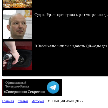
Суд на Урале приступил к рассмотрению 
В Забайкалье начали выдавать QR-коды для
Главная
Статьи
История
ОПЕРАЦИЯ «КАНЦЛЕР»