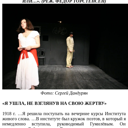
ИЛИ…». (РЕЖ. ФЁДОР ТОРСТЕНСЕН)
Фото: Сергей Дандурян
«Я УШЛА, НЕ ВЗГЛЯНУВ НА СВОЮ ЖЕРТВУ»
1918 г. …Я решила поступать на вечерние курсы Института
живого слова. …В институте был кружок поэтов, в который я
немедленно вступила, руководимый Гумилёвым. Он