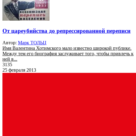
От цареубийства до репрессированной переписи
Автор:
Марк ТОЛЬЦ
Имя Валентина Хотимского мало известно широкой публике.
Между тем его биография заслуживает того, чтобы привлечь к
ней в...
3135
25 февраля 2013