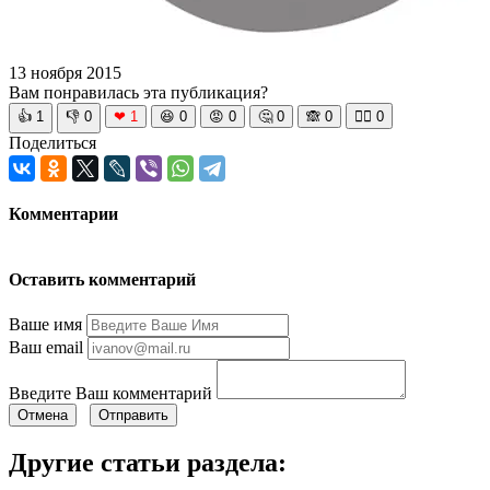
13 ноября 2015
Вам понравилась эта публикация?
👍
1
👎
0
❤
1
😆
0
😡
0
🤔
0
🙈
0
🧘‍♀️
0
Поделиться
Комментарии
Оставить комментарий
Ваше имя
Ваш email
Введите Ваш комментарий
Отмена
Отправить
Другие статьи раздела: