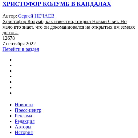
ХРИСТОФОР КОЛУМБ В КАНДАЛАХ
Автор:
Сергей НЕЧАЕВ
Христофор Колумб, как известно, открыл Новый Свет. Но
мало кто знает, что он докомандовался на открытых им землях
до тог...
12678
7 сентября 2022
Перейти в раздел
Новости
Пресс-центр
Реклама
Редакция
Авторы
История