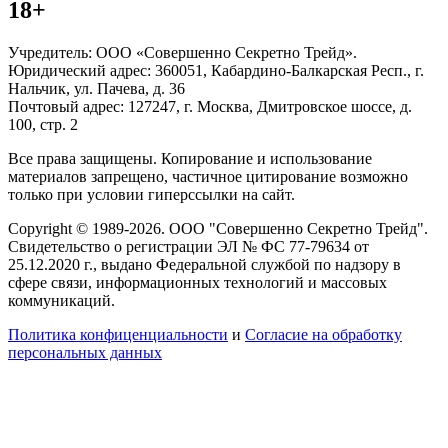
18+
Учредитель: ООО «Совершенно Секретно Трейд».
Юридический адрес: 360051, Кабардино-Балкарская Респ., г.
Нальчик, ул. Пачева, д. 36
Почтовый адрес: 127247, г. Москва, Дмитровское шоссе, д.
100, стр. 2
Все права защищены. Копирование и использование
материалов запрещено, частичное цитирование возможно
только при условии гиперссылки на сайт.
Copyright © 1989-2026. ООО "Совершенно Секретно Трейд".
Свидетельство о регистрации ЭЛ № ФС 77-79634 от
25.12.2020 г., выдано Федеральной службой по надзору в
сфере связи, информационных технологий и массовых
коммуникаций.
Политика конфиценциальности
и
Согласие на обработку
персональных данных