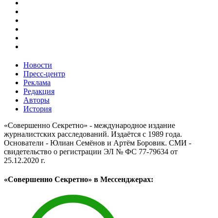
Новости
Пресс-центр
Реклама
Редакция
Авторы
История
«Совершенно Секретно» - международное издание
журналистских расследований. Издаётся с 1989 года.
Основатели - Юлиан Семёнов и Артём Боровик. CМИ -
свидетельство о регистрации ЭЛ № ФС 77-79634 от
25.12.2020 г.
«Совершенно Секретно» в Мессенджерах: