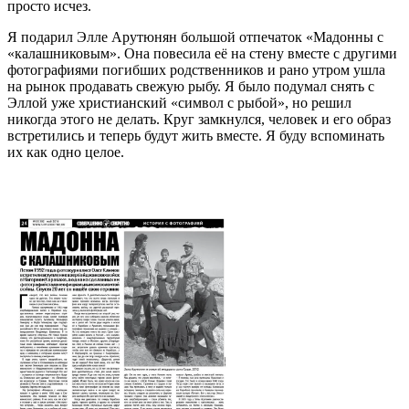
просто исчез.
Я подарил Элле Арутюнян большой отпечаток «Мадонны с
«калашниковым». Она повесила её на стену вместе с другими
фотографиями погибших родственников и рано утром ушла
на рынок продавать свежую рыбу. Я было подумал снять c
Эллой уже христианский «символ с рыбой», но решил
никогда этого не делать. Круг замкнулся, человек и его образ
встретились и теперь будут жить вместе. Я буду вспоминать
их как одно целое.