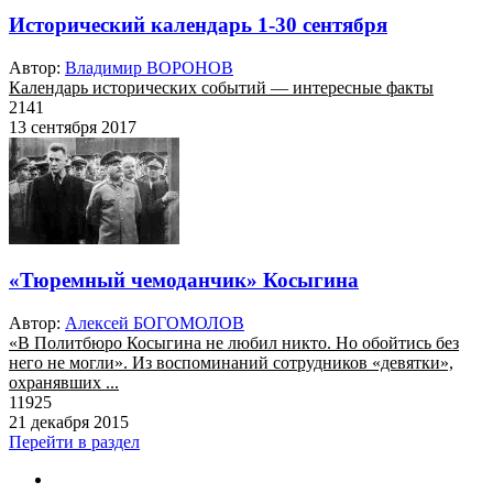
Исторический календарь 1-30 сентября
Автор:
Владимир ВОРОНОВ
Календарь исторических событий — интересные факты
2141
13 сентября 2017
«Тюремный чемоданчик» Косыгина
Автор:
Алексей БОГОМОЛОВ
«В Политбюро Косыгина не любил никто. Но обойтись без
него не могли». Из воспоминаний сотрудников «девятки»,
охранявших ...
11925
21 декабря 2015
Перейти в раздел