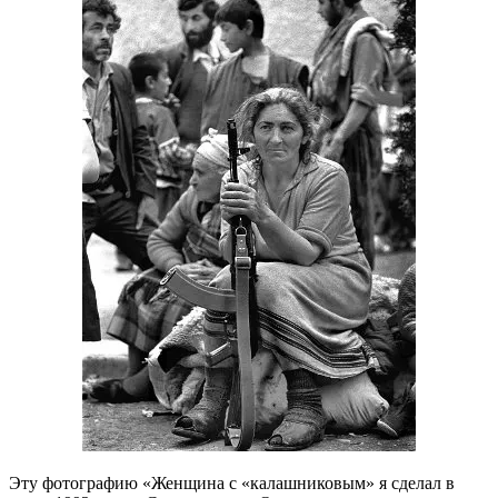
Эту фотографию «Женщина с «калашниковым» я сделал в