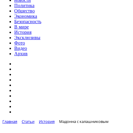
новости
Политика
Общество
Экономика
Безопасность
В мире
История
Эксклюзивы
Фото
Видео
Архив
Главная
Статьи
История
Мадонна с калашниковым