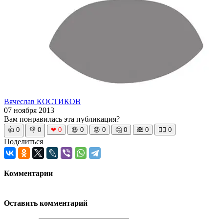
Вячеслав КОСТИКОВ
07 ноября 2013
Вам понравилась эта публикация?
👍
0
👎
0
❤
0
😆
0
😡
0
🤔
0
🙈
0
🧘‍♀️
0
Поделиться
Комментарии
Оставить комментарий