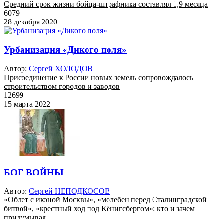
Средний срок жизни бойца-штрафника составлял 1,9 месяца
6079
28 декабря 2020
Урбанизация «Дикого поля»
Автор:
Сергей ХОЛОДОВ
Присоединение к России новых земель сопровождалось
строительством городов и заводов
12699
15 марта 2022
БОГ ВОЙНЫ
Автор:
Сергей НЕПОДКОСОВ
«Облет с иконой Москвы», «молебен перед Сталинградской
битвой», «крестный ход под Кёнигсбергом»: кто и зачем
придумывал ...