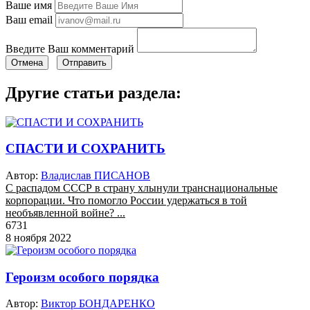
Ваше имя
Ваш email
Введите Ваш комментарий
Отмена
Отправить
Другие статьи раздела:
СПАСТИ И СОХРАНИТЬ
Автор:
Владислав ПИСАНОВ
С распадом СССР в страну хлынули транснациональные
корпорации. Что помогло России удержаться в той
необъявленной войне? ...
6731
8 ноября 2022
Героизм особого порядка
Автор:
Виктор БОНДАРЕНКО