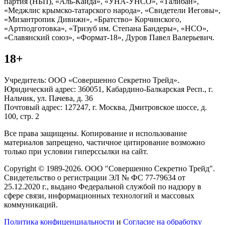
партия (НБП), «Аль-Каида», «УНА-УНСО», «Талибан»,
«Меджлис крымско-татарского народа», «Свидетели Иеговы»,
«Мизантропик Дивижн», «Братство» Корчинского,
«Артподготовка», «Тризуб им. Степана Бандеры», «НСО»,
«Славянский союз», «Формат-18», Дуров Павел Валерьевич.
18+
Учредитель: ООО «Совершенно Секретно Трейд».
Юридический адрес: 360051, Кабардино-Балкарская Респ., г.
Нальчик, ул. Пачева, д. 36
Почтовый адрес: 127247, г. Москва, Дмитровское шоссе, д.
100, стр. 2
Все права защищены. Копирование и использование
материалов запрещено, частичное цитирование возможно
только при условии гиперссылки на сайт.
Copyright © 1989-2026. ООО "Совершенно Секретно Трейд".
Свидетельство о регистрации ЭЛ № ФС 77-79634 от
25.12.2020 г., выдано Федеральной службой по надзору в
сфере связи, информационных технологий и массовых
коммуникаций.
Политика конфиценциальности
и
Согласие на обработку