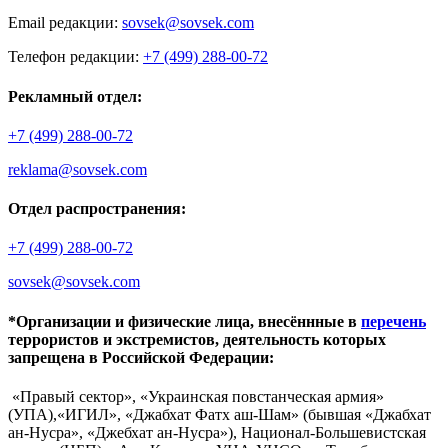
Email редакции:
sovsek@sovsek.com
Телефон редакции:
+7 (499) 288-00-72
Рекламный отдел:
+7 (499) 288-00-72
reklama@sovsek.com
Отдел распространения:
+7 (499) 288-00-72
sovsek@sovsek.com
*Организации и физические лица, внесённные в
перечень
террористов и экстремистов, деятельность которых
запрещена в Российской Федерации:
«Правый сектор», «Украинская повстанческая армия»
(УПА),«ИГИЛ», «Джабхат Фатх аш-Шам» (бывшая «Джабхат
ан-Нусра», «Джебхат ан-Нусра»), Национал-Большевистская