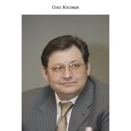
Олег Косован