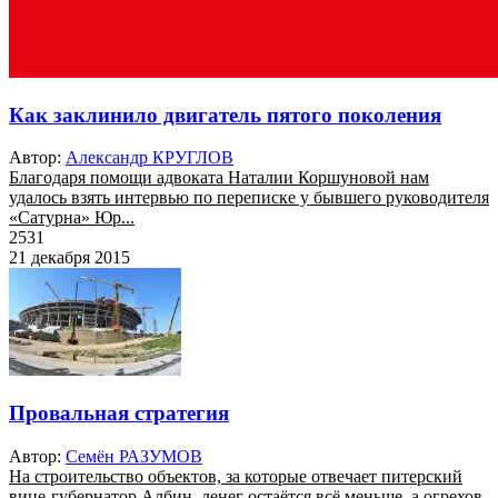
Как заклинило двигатель пятого поколения
Автор:
Александр КРУГЛОВ
Благодаря помощи адвоката Наталии Коршуновой нам
удалось взять интервью по переписке у бывшего руководителя
«Сатурна» Юр...
2531
21 декабря 2015
Провальная стратегия
Автор:
Семён РАЗУМОВ
На строительство объектов, за которые отвечает питерский
вице-губернатор Албин, денег остаётся всё меньше, а огрехов