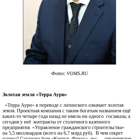
Фото:
VOMS.RU
Золотая земля «Терра Аури»
«Терра Аури» в переводе с латинского означает золотая
земля. Проектная компания с таким богатым названием ещё
каких-то четыре года назад не имела ни одного госзаказа, а
сегодня у неё контракты от столичного казенного
предприятия «Управление гражданского строительства»
на 5,5 миллиардов (всего на 6,7 млрд руб). В чем секрет
успеха? Согласно базе «Контур. Фокус» экс — гендиректор