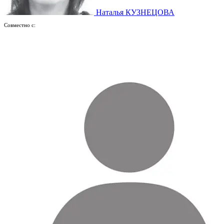
Наталья КУЗНЕЦОВА
Совместно с: