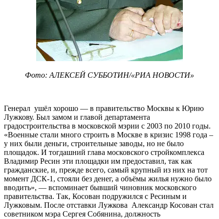
Фото: АЛЕКСЕЙ СУББОТИН/«РИА НОВОСТИ»
Генерал ушёл хорошо — в правительство Москвы к Юрию
Лужкову. Был замом и главой департамента
градостроительства в московской мэрии с 2003 по 2010 годы.
«Военные стали много строить в Москве в кризис 1998 года –
у них были деньги, строительные заводы, но не было
площадок. И тогдашний глава московского стройкомплекса
Владимир Ресин эти площадки им предоставил, так как
гражданские, и, прежде всего, самый крупный из них на тот
момент ДСК-1, стояли без денег, а объёмы жилья нужно было
вводить», — вспоминает бывший чиновник московского
правительства. Так, Косован подружился с Ресиным и
Лужковым. После отставки Лужкова Александр Косован стал
советником мэра Сергея Собянина, должность