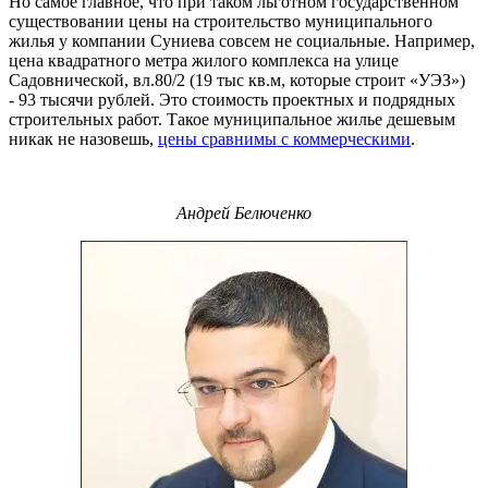
Но самое главное, что при таком льготном государственном
существовании цены на строительство муниципального
жилья у компании Суниева совсем не социальные. Например,
цена квадратного метра жилого комплекса на улице
Садовнической, вл.80/2 (19 тыс кв.м, которые строит «УЭЗ»)
- 93 тысячи рублей. Это стоимость проектных и подрядных
строительных работ. Такое муниципальное жилье дешевым
никак не назовешь,
цены сравнимы с коммерческими
.
Андрей Белюченко