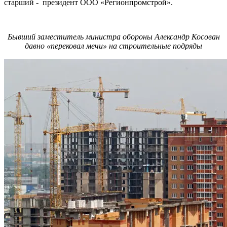
старший - президент ООО «Регионпромстрой».
Бывший заместитель министра обороны Александр Косован
давно «перековал мечи» на строительные подряды