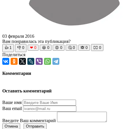
03 февраля 2016
Вам понравилась эта публикация?
👍
1
👎
0
❤
0
😆
0
😡
0
🤔
0
🙈
0
🧘‍♀️
0
Поделиться
Комментарии
Оставить комментарий
Ваше имя
Ваш email
Введите Ваш комментарий
Отмена
Отправить