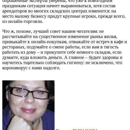
опрошенные эксперты уверены, что уже к новогодним
праздникам ситуация начнет выравниваться, хотя состав
арендаторов во многих складских центрах изменится: на
место малому бизнесу придут крупные игроки, прежде всего,
из онлайн-торговли.
Что ж, похоже, лучший совет нашим читателям: не
рассчитывайте на существенное изменение рынка жилья,
привыкайте к онлайн-покупкам, отвыкайте от встреч в кафе и
ресторанах, подумайте о смене работы, если вам в тягость
работать из дому – и прикупите себе немного складов, если
думаете, куда вложить деньги. А главное – будьте здоровы и
научитесь тщательно соблюдать гигиену: не исключено, что
коронавирус с нами надолго.