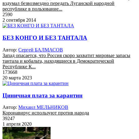
вздумал безвозмездно передать Луганской народной
республике в пользование...
2590
2 сентября 2014
БЕЗ КОНГО И БЕЗ ТАНТАЛА
Автор:
Сергей БАЛМАСОВ
Запад опасается, что Россия скоро захватит мировые запасы
тантала и кобальта, находящиеся в Демократической
Республике К...
173668
20 марта 2023
Циничная плата за карантин
Автор:
Михаил МЕЛЬНИКОВ
Коронавирус используют против народа
39247
1 апреля 2020