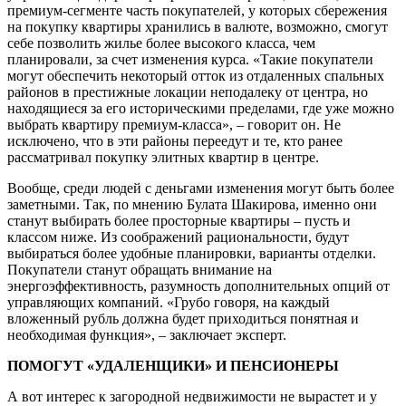
премиум-сегменте часть покупателей, у которых сбережения
на покупку квартиры хранились в валюте, возможно, смогут
себе позволить жилье более высокого класса, чем
планировали, за счет изменения курса. «Такие покупатели
могут обеспечить некоторый отток из отдаленных спальных
районов в престижные локации неподалеку от центра, но
находящиеся за его историческими пределами, где уже можно
выбрать квартиру премиум-класса», – говорит он. Не
исключено, что в эти районы переедут и те, кто ранее
рассматривал покупку элитных квартир в центре.
Вообще, среди людей с деньгами изменения могут быть более
заметными. Так, по мнению Булата Шакирова, именно они
станут выбирать более просторные квартиры – пусть и
классом ниже. Из соображений рациональности, будут
выбираться более удобные планировки, варианты отделки.
Покупатели станут обращать внимание на
энергоэффективность, разумность дополнительных опций от
управляющих компаний. «Грубо говоря, на каждый
вложенный рубль должна будет приходиться понятная и
необходимая функция», – заключает эксперт.
ПОМОГУТ «УДАЛЕНЩИКИ» И ПЕНСИОНЕРЫ
А вот интерес к загородной недвижимости не вырастет и у