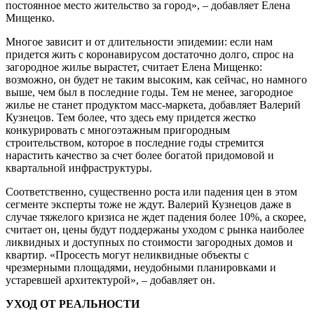
постоянное место жительство за город», – добавляет Елена
Мищенко.
Многое зависит и от длительности эпидемии: если нам
придется жить с коронавирусом достаточно долго, спрос на
загородное жилье вырастет, считает Елена Мищенко:
возможно, он будет не таким высоким, как сейчас, но намного
выше, чем был в последние годы. Тем не менее, загородное
жилье не станет продуктом масс-маркета, добавляет Валерий
Кузнецов. Тем более, что здесь ему придется жестко
конкурировать с многоэтажным пригородным
строительством, которое в последние годы стремится
нарастить качество за счет более богатой придомовой и
квартальной инфраструктуры.
Соответственно, существенно роста или падения цен в этом
сегменте эксперты тоже не ждут. Валерий Кузнецов даже в
случае тяжелого кризиса не ждет падения более 10%, а скорее,
считает он, цены будут поддержаны уходом с рынка наиболее
ликвидных и доступных по стоимости загородных домов и
квартир. «Просесть могут неликвидные объекты с
чрезмерными площадями, неудобными планировками и
устаревшей архитектурой», – добавляет он.
УХОД ОТ РЕАЛЬНОСТИ