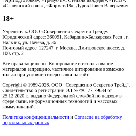
«Артподготовка», «Тризуб им. Степана Бандеры», «НСО»,
«Славянский союз», «Формат-18», Дуров Павел Валерьевич.
18+
Учредитель: ООО «Совершенно Секретно Трейд».
Юридический адрес: 360051, Кабардино-Балкарская Респ., г.
Нальчик, ул. Пачева, д. 36
Почтовый адрес: 127247, г. Москва, Дмитровское шоссе, д.
100, стр. 2
Все права защищены. Копирование и использование
материалов запрещено, частичное цитирование возможно
только при условии гиперссылки на сайт.
Copyright © 1989-2026. ООО "Совершенно Секретно Трейд".
Свидетельство о регистрации ЭЛ № ФС 77-79634 от
25.12.2020 г., выдано Федеральной службой по надзору в
сфере связи, информационных технологий и массовых
коммуникаций.
Политика конфиценциальности
и
Согласие на обработку
персональных данных