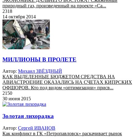
ЭКОНОМИКЕ ДАЛЬНЕГО ВОСТОКА? Сжиженный
природный газ, произведенный на проекте «Са...
2318
14 октября 2014
МИЛЛИОНЫ В ПРОЛЕТЕ
Автор:
Михаил ЗВЁЗДНЫЙ
КАК ВЫДЕЛЕННЫЕ БЮДЖЕТОМ СРЕДСТВА НА
АВИАСТРОЕНИЕ ОКАЗАЛИСЬ НА СЧЕТАХ КИПРСКИХ
ОФШОРОВ. Кто под видом «оптимизации» присв...
2150
30 июня 2015
Золотая лихорадка
Автор:
Сергей ИВАНОВ
Как конфликт в ГК «Петропавловск» раскачивает рынок