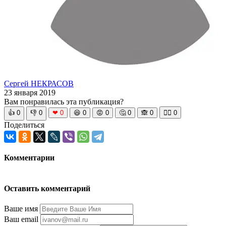
Сергей НЕКРАСОВ
23 января 2019
Вам понравилась эта публикация?
👍
0
👎
0
❤
0
😆
0
😡
0
🤔
0
🙈
0
🧘‍♀️
0
Поделиться
Комментарии
Оставить комментарий
Ваше имя
Ваш email