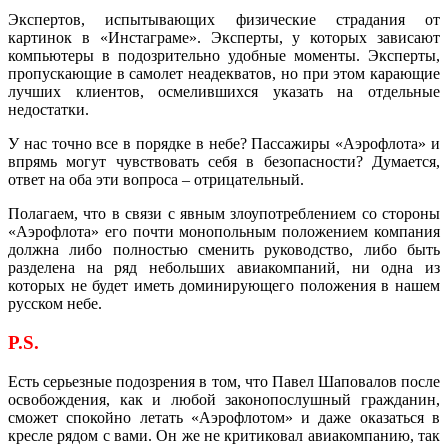
Экспертов, испытывающих физические страдания от
картинок в «Инстаграме». Эксперты, у которых зависают
компьютеры в подозрительно удобные моменты. Эксперты,
пропускающие в самолет неадекватов, но при этом карающие
лучших клиентов, осмелившихся указать на отдельные
недостатки.
У нас точно все в порядке в небе? Пассажиры «Аэрофлота» и
впрямь могут чувствовать себя в безопасности? Думается,
ответ на оба эти вопроса – отрицательный.
Полагаем, что в связи с явным злоупотреблением со стороны
«Аэрофлота» его почти монопольным положением компания
должна либо полностью сменить руководство, либо быть
разделена на ряд небольших авиакомпаний, ни одна из
которых не будет иметь доминирующего положения в нашем
русском небе.
P.S.
Есть серьезные подозрения в том, что Павел Шаповалов после
освобождения, как и любой законопослушный гражданин,
сможет спокойно летать «Аэрофлотом» и даже оказаться в
кресле рядом с вами. Он же не критиковал авиакомпанию, так