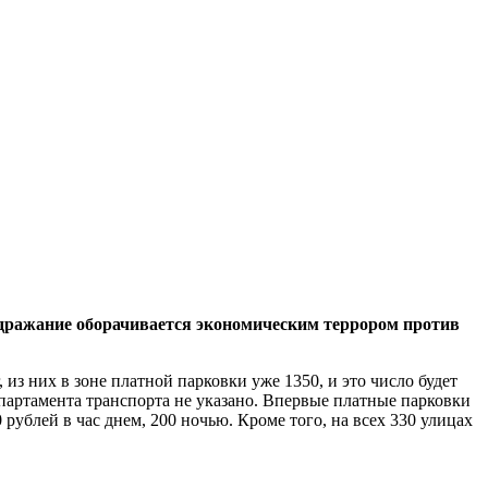
подражание оборачивается экономическим террором против
 из них в зоне платной парковки уже 1350, и это число будет
партамента транспорта не указано. Впервые платные парковки
ублей в час днем, 200 ночью. Кроме того, на всех 330 улицах