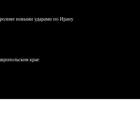
проливе новыми ударами по Ирану
тавропольском крае