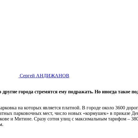
Сергей АНДИЖАНОВ
о другие города стремятся ему подражать. Но иногда такое 
рковка на которых является платной. В городе около 3600 дорог,
латных парковочных мест, число новых «кормушек» в приказе Де
ве и Митине. Сразу сотня улиц с максимальным тарифом – 380 р
м.