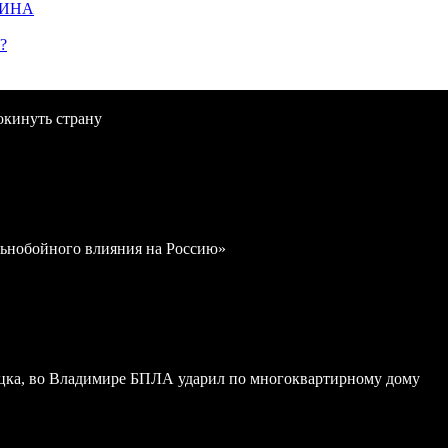
ЩИНА
?
окинуть страну
льнобойного влияния на Россию»
ка, во Владимире БПЛА ударил по многоквартирному дому