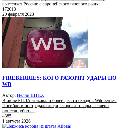
вытесняет Россию с европейского газового рынка
172013
20 февраля 2023
FIREBERRIES: КОГО РАЗОРЯТ УДАРЫ ПО
WB
Автор:
Нелли ШТЕХ
В июле БПЛА атаковали более десяти складов Wildberries.
Погибли и пострадали люди, сгорели товары, селлеры
понесли убытк...
4385
1 августа 2026