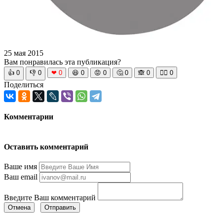
25 мая 2015
Вам понравилась эта публикация?
👍
0
👎
0
❤
0
😆
0
😡
0
🤔
0
🙈
0
🧘‍♀️
0
Поделиться
Комментарии
Оставить комментарий
Ваше имя
Ваш email
Введите Ваш комментарий
Отмена
Отправить