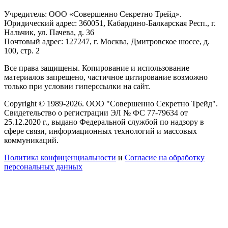
Учредитель: ООО «Совершенно Секретно Трейд».
Юридический адрес: 360051, Кабардино-Балкарская Респ., г.
Нальчик, ул. Пачева, д. 36
Почтовый адрес: 127247, г. Москва, Дмитровское шоссе, д.
100, стр. 2
Все права защищены. Копирование и использование
материалов запрещено, частичное цитирование возможно
только при условии гиперссылки на сайт.
Copyright © 1989-2026. ООО "Совершенно Секретно Трейд".
Свидетельство о регистрации ЭЛ № ФС 77-79634 от
25.12.2020 г., выдано Федеральной службой по надзору в
сфере связи, информационных технологий и массовых
коммуникаций.
Политика конфиценциальности
и
Согласие на обработку
персональных данных