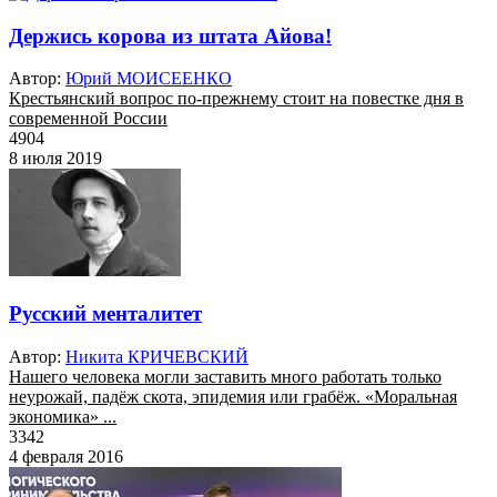
Держись корова из штата Айова!
Автор:
Юрий МОИСЕЕНКО
Крестьянский вопрос по-прежнему стоит на повестке дня в
современной России
4904
8 июля 2019
Русский менталитет
Автор:
Никита КРИЧЕВСКИЙ
Нашего человека могли заставить много работать только
неурожай, падёж скота, эпидемия или грабёж. «Моральная
экономика» ...
3342
4 февраля 2016