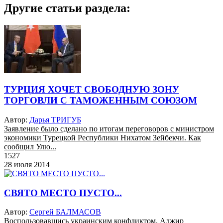
Другие статьи раздела:
ТУРЦИЯ ХОЧЕТ СВОБОДНУЮ ЗОНУ
ТОРГОВЛИ С ТАМОЖЕННЫМ СОЮЗОМ
Автор:
Дарья ТРИГУБ
Заявление было сделано по итогам переговоров с министром
экономики Турецкой Республики Нихатом Зейбекчи. Как
сообщил Улю...
1527
28 июля 2014
СВЯТО МЕСТО ПУСТО...
Автор:
Сергей БАЛМАСОВ
Воспользовавшись украинским конфликтом, Алжир