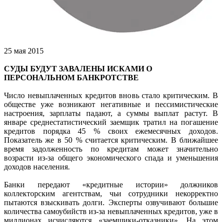
25 мая 2015
СУДЫ БУДУТ ЗАВАЛЕНЫ ИСКАМИ О
ПЕРСОНАЛЬНОМ БАНКРОТСТВЕ
Число невыплаченных кредитов вновь стало критическим. В
обществе уже возникают негативные и пессимистические
настроения, зарплаты падают, а суммы выплат растут. В
январе среднестатистический заемщик тратил на погашение
кредитов порядка 45 % своих ежемесячных доходов.
Показатель же в 50 % считается критическим. В ближайшее
время задолженность по кредитам может значительно
возрасти из-за общего экономического спада и уменьшения
доходов населения.
Банки передают «кредитные истории» должников
коллекторским агентствам, чьи сотрудники некорректно
пытаются взыскивать долги. Эксперты озвучивают большие
количества самоубийств из-за невыплаченных кредитов, уже в
миллионах исчисляются «заемщики-отказники». На этом