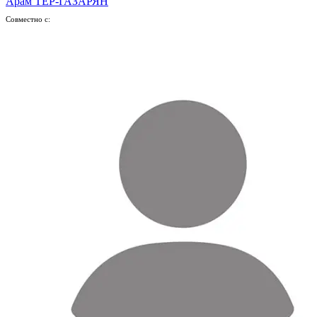
Арам ТЕР-ГАЗАРЯН
Совместно с: