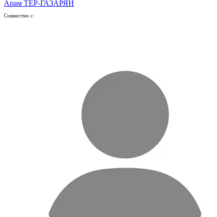
Арам ТЕР-ГАЗАРЯН
Совместно с: