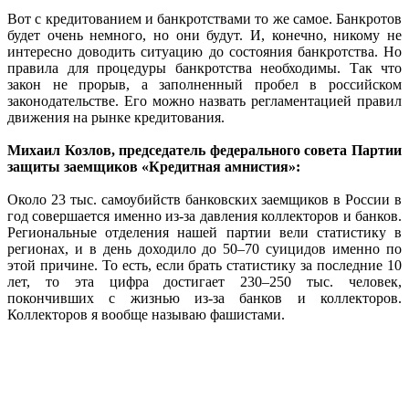
Вот с кредитованием и банкротствами то же самое. Банкротов
будет очень немного, но они будут. И, конечно, никому не
интересно доводить ситуацию до состояния банкротства. Но
правила для процедуры банкротства необходимы. Так что
закон не прорыв, а заполненный пробел в российском
законодательстве. Его можно назвать регламентацией правил
движения на рынке кредитования.
Михаил Козлов, председатель федерального совета Партии
защиты заемщиков «Кредитная амнистия»:
Около 23 тыс. самоубийств банковских заемщиков в России в
год совершается именно из-за давления коллекторов и банков.
Региональные отделения нашей партии вели статистику в
регионах, и в день доходило до 50–70 суицидов именно по
этой причине. То есть, если брать статистику за последние 10
лет, то эта цифра достигает 230–250 тыс. человек,
покончивших с жизнью из-за банков и коллекторов.
Коллекторов я вообще называю фашистами.