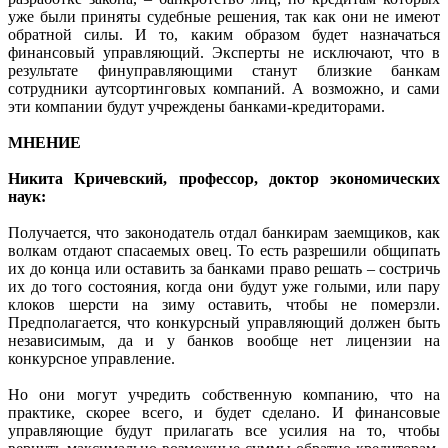
уже были приняты судебные решения, так как они не имеют
обратной силы. И то, каким образом будет назначаться
финансовый управляющий. Эксперты не исключают, что в
результате финуправляющими станут близкие банкам
сотрудники аутсортинговых компаний. А возможно, и сами
эти компании будут учреждены банками-кредиторами.
МНЕНИЕ
Никита Кричевский, профессор, доктор экономических
наук:
Получается, что законодатель отдал банкирам заемщиков, как
волкам отдают спасаемых овец. То есть разрешили общипать
их до конца или оставить за банками право решать – состричь
их до того состояния, когда они будут уже голыми, или пару
клоков шерсти на зиму оставить, чтобы не померзли.
Предполагается, что конкурсный управляющий должен быть
независимым, да и у банков вообще нет лицензии на
конкурсное управление.
Но они могут учредить собственную компанию, что на
практике, скорее всего, и будет сделано. И финансовые
управляющие будут прилагать все усилия на то, чтобы