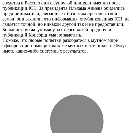
средства в Россию они с супругой приняли именно после
публикации ICIJ. За президента Ильхама Алиева обиделись
предприниматели, связанные с бизнесом президентской
семьи: они заявили, что информация, опубликованная ICIJ, не
является точной, но никакой другой так и не предоставили.
Большинство же упомянутых персонажей предпочли
публикаций Консорциума не заметить.
Похоже, что любые попытки разобраться в мутном мире
офшоров при помощи таких же мутных источников не будут
иметь каких-либо системных результатов.