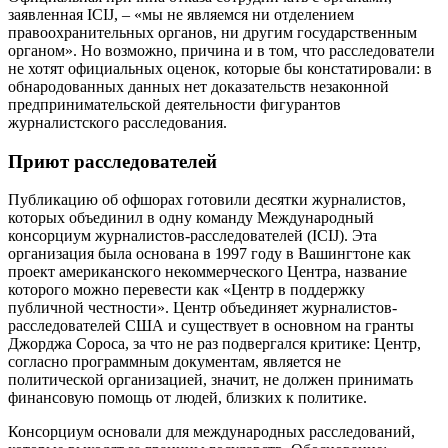
заявленная ICIJ, – «мы не являемся ни отделением
правоохранительных органов, ни другим государственным
органом». Но возможно, причина и в том, что расследователи
не хотят официальных оценок, которые бы констатировали: в
обнародованных данных нет доказательств незаконной
предпринимательской деятельности фигурантов
журналистского расследования.
Приют расследователей
Публикацию об офшорах готовили десятки журналистов,
которых объединил в одну команду Международный
консорциум журналистов-расследователей (ICIJ). Эта
организация была основана в 1997 году в Вашингтоне как
проект американского некоммерческого Центра, название
которого можно перевести как «Центр в поддержку
публичной честности». Центр объединяет журналистов-
расследователей США и существует в основном на гранты
Джорджа Сороса, за что не раз подвергался критике: Центр,
согласно программным документам, является не
политической организацией, значит, не должен принимать
финансовую помощь от людей, близких к политике.
Консорциум основали для международных расследований,