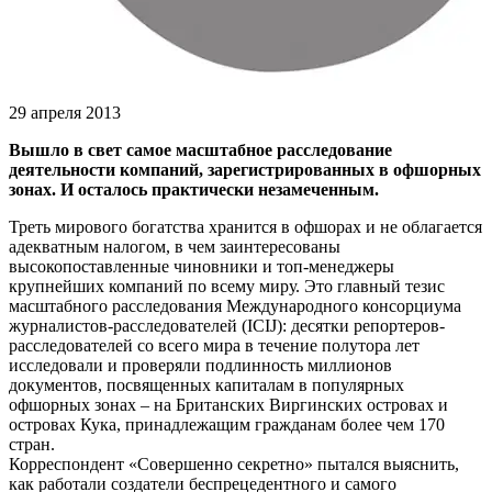
29 апреля 2013
Вышло в свет самое масштабное расследование
деятельности компаний, зарегистрированных в офшорных
зонах. И осталось практически незамеченным.
Треть мирового богатства хранится в офшорах и не облагается
адекватным налогом, в чем заинтересованы
высокопоставленные чиновники и топ-менеджеры
крупнейших компаний по всему миру. Это главный тезис
масштабного расследования Международного консорциума
журналистов-расследователей (ICIJ): десятки репортеров-
расследователей со всего мира в течение полутора лет
исследовали и проверяли подлинность миллионов
документов, посвященных капиталам в популярных
офшорных зонах – на Британских Виргинских островах и
островах Кука, принадлежащим гражданам более чем 170
стран.
Корреспондент «Совершенно секретно» пытался выяснить,
как работали создатели беспрецедентного и самого