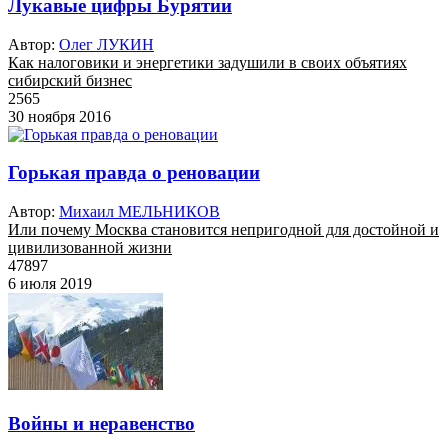
Лукавые цифры Бурятии
Автор:
Олег ЛУКИН
Как налоговики и энергетики задушили в своих объятиях
сибирский бизнес
2565
30 ноября 2016
Горькая правда о реновации
Автор:
Михаил МЕЛЬНИКОВ
Или почему Москва становится непригодной для достойной и
цивилизованной жизни
47897
6 июля 2019
Войны и неравенство