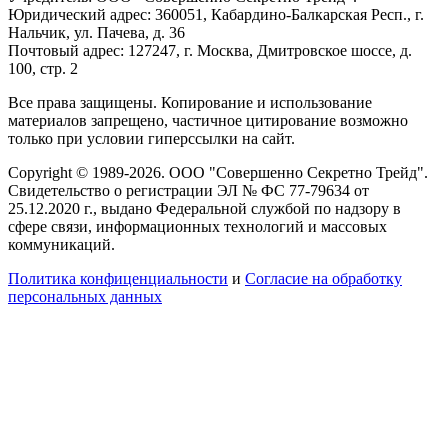
Юридический адрес: 360051, Кабардино-Балкарская Респ., г.
Нальчик, ул. Пачева, д. 36
Почтовый адрес: 127247, г. Москва, Дмитровское шоссе, д.
100, стр. 2
Все права защищены. Копирование и использование
материалов запрещено, частичное цитирование возможно
только при условии гиперссылки на сайт.
Copyright © 1989-2026. ООО "Совершенно Секретно Трейд".
Свидетельство о регистрации ЭЛ № ФС 77-79634 от
25.12.2020 г., выдано Федеральной службой по надзору в
сфере связи, информационных технологий и массовых
коммуникаций.
Политика конфиценциальности
и
Согласие на обработку
персональных данных