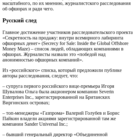
масштабного, по их мнению, журналистского расследования
об офшорах и ради чего.
Русский след
Главное достижение участников расследовательского проекта
«Секретность на продажу: внутри всемирного лабиринта
офшорных денег» (Secrecy for Sale: Inside the Global Offshore
Money Maze) – список людей, обладающих компаниями в
офшорах. Журналисты назвали это «победой над
анонимностью офшорных компаний».
Из «российского» списка, который предложили публике
авторы расследования, следует, что:
– супруга первого российского вице-премьера Игоря
Шувалова Ольга была акционером компании Severin
Enterprises Inc., зарегистрированной на Британских
Виргинских островах;
– топ-менеджеры «Газпрома» Валерий Голубев и Борис
Пайкин владели акциями зарегистрированной там же
компании Sander Universal Inc.;
– бывший генеральный директор «Объединенной