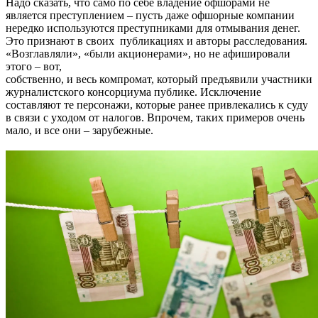
Надо сказать, что само по себе владение офшорами не
является преступлением – пусть даже офшорные компании
нередко используются преступниками для отмывания денег.
Это признают в своих публикациях и авторы расследования.
«Возглавляли», «были акционерами», но не афишировали
этого – вот,
собственно, и весь компромат, который предъявили участники
журналистского консорциума публике. Исключение
составляют те персонажи, которые ранее привлекались к суду
в связи с уходом от налогов. Впрочем, таких примеров очень
мало, и все они – зарубежные.