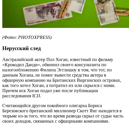
(Фото: PHOTOXPRESS)
Нерусский след
Австралийский актер Пол Хоган, известный по фильму
«Крокодил Данди», обвинил своего консультанта по
налогообложению Филипа Эгглишоу в том, что тот, по
данным Хогана, не помог вывести средства актера в
офшорную компанию на Британских Виргинских островах,
как того хотел Хоган, а потратил их или скрылся с ними.
Причем иск Хоган подал уже после публикации
расследования ICIJ.
Считающийся другом покойного олигарха Бориса
Березовского британский миллионер Скотт Янг находится в
тюрьме из-за того, что во время развода скрыл от судьи часть
своих доходов, связанных с офшорными компаниями.