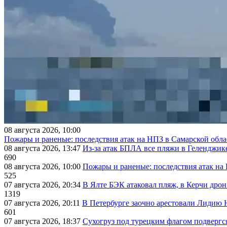
08 августа 2026, 10:00
Пожары и раненые: последствия атак на НПЗ в Самарской обла
08 августа 2026, 13:47
Из-за атак БПЛА все пляжи в Геленджик
690
08 августа 2026, 10:00
Пожары и раненые: последствия атак на
525
07 августа 2026, 20:34
В Ялте БЭК атаковал пляж, в Керчи дрон
1319
07 августа 2026, 20:11
В Петербурге заочно арестовали Лидию 
601
07 августа 2026, 18:37
Сухогруз под турецким флагом подвергс