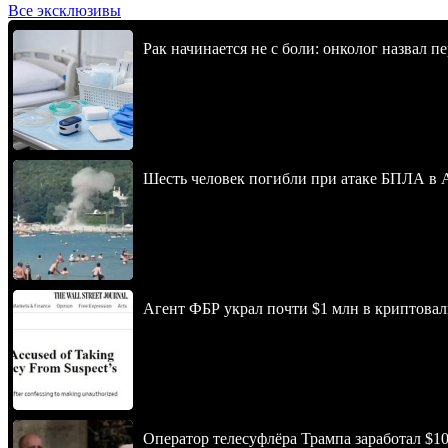
Все эксклюзивы
Рак начинается не с боли: онколог назвал 
Шесть человек погибли при атаке БПЛА в 
Агент ФБР украл почти $1 млн в криптовал
Оператор телесуфлёра Трампа заработал $10