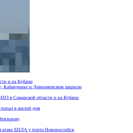
сти и на Кубани
е, Кабардинке и Дивноморском закрыли
 НПЗ в Самарской области и на Кубани
 попал в жилой дом
Невзорову
я атаке БПЛА у порта Новороссийск