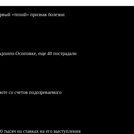
первый «тихий» признак болезни
Архипо-Осиповке, еще 40 пострадали
юте со счетов подозреваемого
0 тысяч на ставках на его выступления