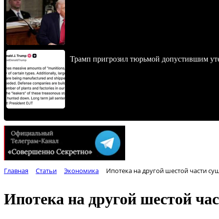
Трамп пригрозил тюрьмой допустившим уте
Главная
Статьи
Экономика
Ипотека на другой шестой части су
Ипотека на другой шестой ча