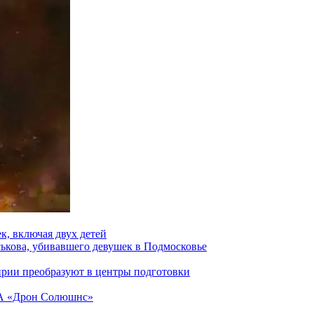
к, включая двух детей
ськова, убивавшего девушек в Подмосковье
ирии преобразуют в центры подготовки
ЛА «Дрон Солюшнс»