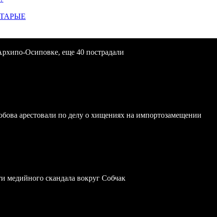
СТАРЫЕ
Архипо-Осиповке, еще 40 пострадали
обова арестовали по делу о хищениях на импортозамещении
ти медийного скандала вокруг Собчак