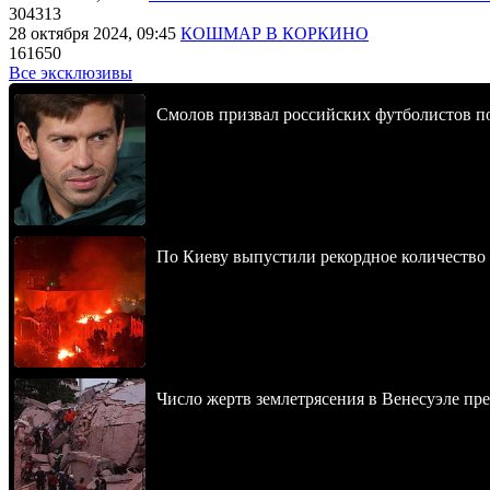
304313
28 октября 2024, 09:45
КОШМАР В КОРКИНО
161650
Все эксклюзивы
Смолов призвал российских футболистов п
По Киеву выпустили рекордное количество 
Число жертв землетрясения в Венесуэле пр