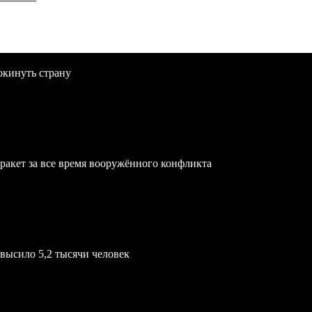
окинуть страну
ракет за все время вооружённого конфликта
евысило 5,2 тысячи человек