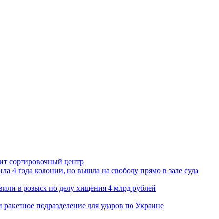
орит сортировочный центр
ла 4 года колонии, но вышла на свободу прямо в зале суда
вили в розыск по делу хищения 4 млрд рублей
и ракетное подразделение для ударов по Украине