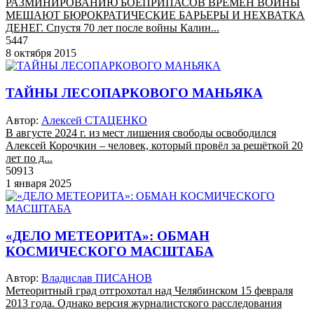
РАЗМИНИРОВАНИЮ БОЕПРИПАСОВ ВРЕМЕН ВОЙНЫ
МЕШАЮТ БЮРОКРАТИЧЕСКИЕ БАРЬЕРЫ И НЕХВАТКА
ДЕНЕГ. Спустя 70 лет после войны Калин...
5447
8 октября 2015
ТАЙНЫ ЛЕСОПАРКОВОГО МАНЬЯКА
Автор:
Алексей СТАЦЕНКО
В августе 2024 г. из мест лишения свободы освободился
Алексей Корочкин – человек, который провёл за решёткой 20
лет по д...
50913
1 января 2025
«ДЕЛО МЕТЕОРИТА»: ОБМАН
КОСМИЧЕСКОГО МАСШТАБА
Автор:
Владислав ПИСАНОВ
Метеоритный град отгрохотал над Челябинском 15 февраля
2013 года. Однако версия журналистского расследования