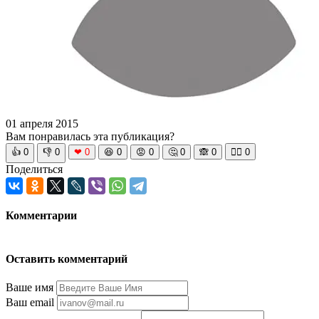
01 апреля 2015
Вам понравилась эта публикация?
👍
0
👎
0
❤
0
😆
0
😡
0
🤔
0
🙈
0
🧘‍♀️
0
Поделиться
Комментарии
Оставить комментарий
Ваше имя
Ваш email