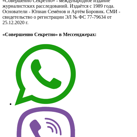
«Совершенно Секретно» - международное издание
журналистских расследований. Издаётся с 1989 года.
Основатели - Юлиан Семёнов и Артём Боровик. CМИ -
свидетельство о регистрации ЭЛ № ФС 77-79634 от
25.12.2020 г.
«Совершенно Секретно» в Мессенджерах: