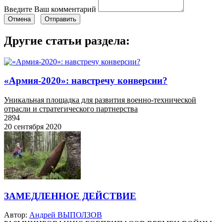
Введите Ваш комментарий
Отмена
Отправить
Другие статьи раздела:
«Армия-2020»: навстречу конверсии?
Уникальная площадка для развития военно-технической
отрасли и стратегического партнерства
2894
20 сентября 2020
ЗАМЕДЛЕННОЕ ДЕЙСТВИЕ
Автор:
Андрей ВЫПОЛЗОВ