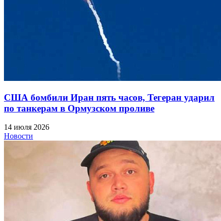
США бомбили Иран пять часов, Тегеран ударил
по танкерам в Ормузском проливе
14 июля 2026
Новости