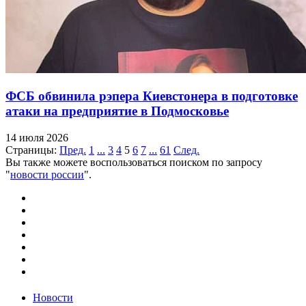
ФСБ обвинила рэпера Киевстонера в подготовке
атаки на предприятие в Подмосковье
14 июля 2026
Страницы:
Пред.
1
...
3
4
5
6
7
...
61
След.
Вы также можете воспользоваться поиском по запросу
"
новости россии
".
Новости