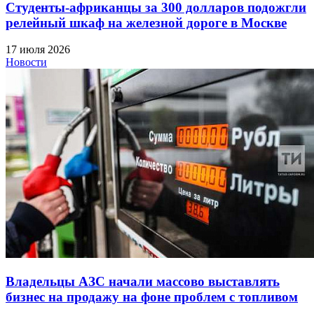
Студенты-африканцы за 300 долларов подожгли
релейный шкаф на железной дороге в Москве
17 июля 2026
Новости
Владельцы АЗС начали массово выставлять
бизнес на продажу на фоне проблем с топливом