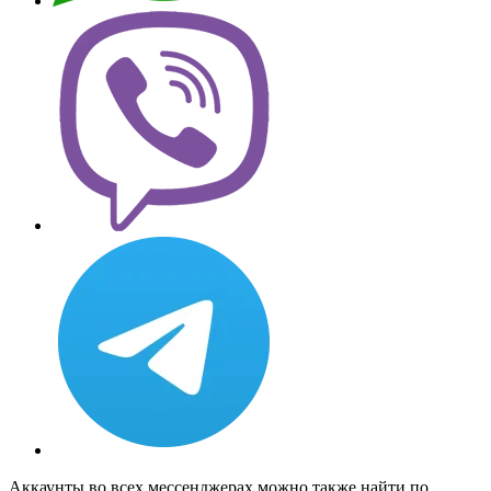
Аккаунты во всех мессенджерах можно также найти по