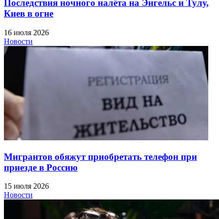
Последствия ночного налёта на Энгельс и Тулу,
Киев в огне
16 июля 2026
Новости
Мигрантов обяжут приобретать телефон при
приезде в Россию
15 июля 2026
Новости