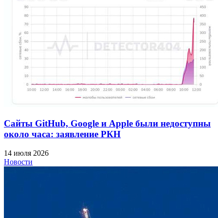
Сайты GitHub, Google и Apple были недоступны
около часа: заявление РКН
14 июля 2026
Новости