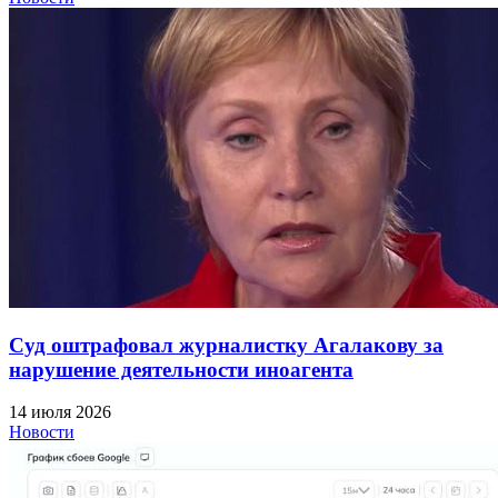
Суд оштрафовал журналистку Агалакову за
нарушение деятельности иноагента
14 июля 2026
Новости