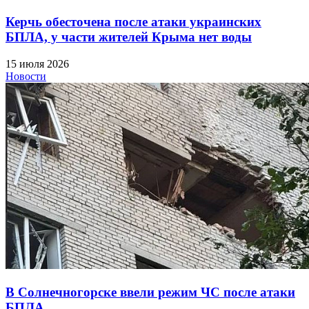
Керчь обесточена после атаки украинских
БПЛА, у части жителей Крыма нет воды
15 июля 2026
Новости
В Солнечногорске ввели режим ЧС после атаки
БПЛА