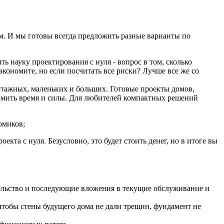
м. И мы готовы всегда предложить разные варианты по
ть науку проектирования с нуля - вопрос в том, сколько
сэкономите, но если посчитать все риски? Лучше все же со
этажных, маленьких и больших. Готовые проекты домов,
номить время и силы. Для любителей компактных решений
омиков;
екта с нуля. Безусловно, это будет стоить денег, но в итоге вы
тельство и последующие вложения в текущие обслуживание и
, чтобы стены будущего дома не дали трещин, фундамент не