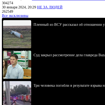
304274
30 января 2024, 20:29
НЕ ЗА ЛЮДЕЙ
262549
Все эксклюзивы
Пленный из ВСУ рассказал об отношении у
Суд закрыл рассмотрение дела главреда Baz
Три человека погибли в результате взрыва