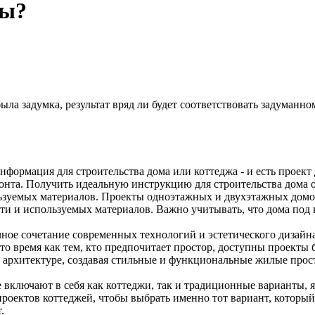
ны?
была задумка, результат вряд ли будет соответствовать задуманно
формация для строительства дома или коттеджа - и есть проект 
монта. Получить идеальную инструкцию для строительства дома 
ользуемых материалов. Проекты одноэтажных и двухэтажных дом
ти и используемых материалов. Важно учитывать, что дома под 
ное сочетание современных технологий и эстетического дизайна
о время как тем, кто предпочитает простор, доступны проекты 
архитектуре, создавая стильные и функциональные жилые прост
е включают в себя как коттеджи, так и традиционные варианты,
оектов коттеджей, чтобы выбрать именно тот вариант, который 
.