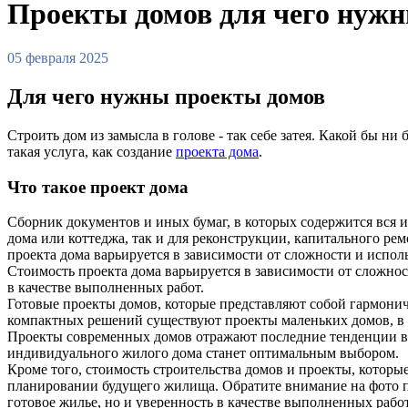
Проекты домов для чего нуж
05 февраля 2025
Для чего нужны проекты домов
Строить дом из замысла в голове - так себе затея. Какой бы ни 
такая услуга, как создание
проекта дома
.
Что такое проект дома
Сборник документов и иных бумаг, в которых содержится вся ин
дома или коттеджа, так и для реконструкции, капитального ре
проекта дома варьируется в зависимости от сложности и исп
Стоимость проекта дома варьируется в зависимости от сложнос
в качестве выполненных работ.
Готовые проекты домов, которые представляют собой гармонич
компактных решений существуют проекты маленьких домов, в т
Проекты современных домов отражают последние тенденции в 
индивидуального жилого дома станет оптимальным выбором.
Кроме того, стоимость строительства домов и проекты, которы
планировании будущего жилища. Обратите внимание на фото пр
готовое жилье, но и уверенность в качестве выполненных работ