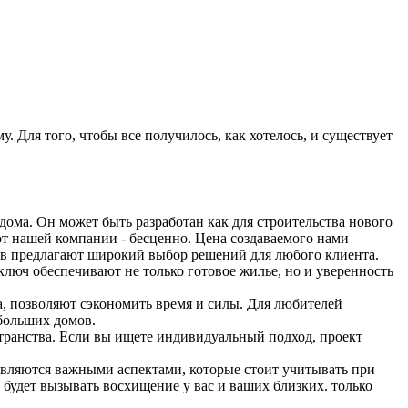
му. Для того, чтобы все получилось, как хотелось, и существует
дома. Он может быть разработан как для строительства нового
от нашей компании - бесценно. Цена создаваемого нами
ов предлагают широкий выбор решений для любого клиента.
ключ обеспечивают не только готовое жилье, но и уверенность
, позволяют сэкономить время и силы. Для любителей
больших домов.
ранства. Если вы ищете индивидуальный подход, проект
 являются важными аспектами, которые стоит учитывать при
будет вызывать восхищение у вас и ваших близких. только