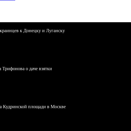
краинцев к Донецку и Луганску
a Трифонова о даче взятки
 на Кудринской площади в Москве