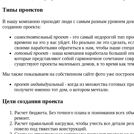
Типы проектов
В нашу компанию приходят люди с самым разным уровнем доход
созданию проекта:
самостоятельный проект -
это самый недорогой тип проек
времени на это у вас уйдет. Но реально ли это сделать, 
своими наработками обратиться к нам, чтобы наши специ
готовый проект
- наша компания наработала большой оп
которые представляют собой гармоничное сочетание сов
существуют проекты маленьких домов, в то время как те
Мы также показываем на собственном сайте фото уже построен
проект индивидуальный
- когда из множества готовых прое
получите именно тот дом, о котором мечтали.
Цели создания проекта
Расчет бюджета. Без точного плана и понимания всех об
ремонт.
Расчет правильной нагрузки, чтобы учесть все детали рел
повело под тяжестью конструкций.