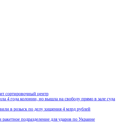
орит сортировочный центр
ла 4 года колонии, но вышла на свободу прямо в зале суда
вили в розыск по делу хищения 4 млрд рублей
и ракетное подразделение для ударов по Украине