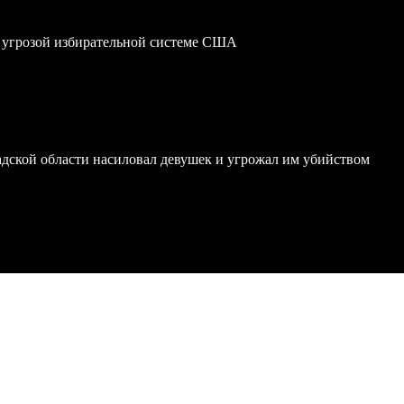
 угрозой избирательной системе США
дской области насиловал девушек и угрожал им убийством