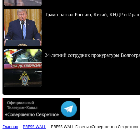
Трамп назвал Россию, Китай, КНДР и Иран
24-летний сотрудник прокуратуры Волгогра
Главная
PRESS-WALL
PRESS-WALL Газеты «Совершенно Секретно»