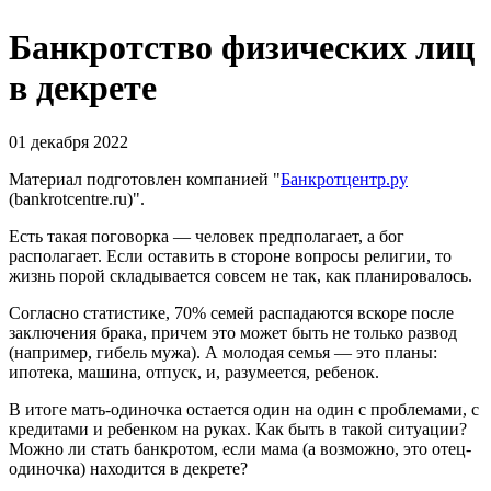
Банкротство физических лиц
в декрете
01 декабря 2022
Материал подготовлен компанией "
Банкротцентр.ру
(bankrotcentre.ru)".
Есть такая поговорка — человек предполагает, а бог
располагает. Если оставить в стороне вопросы религии, то
жизнь порой складывается совсем не так, как планировалось.
Согласно статистике, 70% семей распадаются вскоре после
заключения брака, причем это может быть не только развод
(например, гибель мужа). А молодая семья — это планы:
ипотека, машина, отпуск, и, разумеется, ребенок.
В итоге мать-одиночка остается один на один с проблемами, с
кредитами и ребенком на руках. Как быть в такой ситуации?
Можно ли стать банкротом, если мама (а возможно, это отец-
одиночка) находится в декрете?