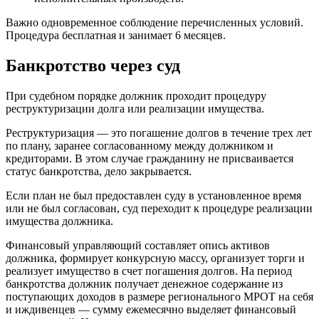
Важно одновременное соблюдение перечисленных условий.
Процедура бесплатная и занимает 6 месяцев.
Банкротство через суд
При судебном порядке должник проходит процедуру
реструктуризации долга или реализации имущества.
Реструктуризация — это погашение долгов в течение трех лет
по плану, заранее согласованному между должником и
кредиторами. В этом случае гражданину не присваивается
статус банкротства, дело закрывается.
Если план не был предоставлен суду в установленное время
или не был согласован, суд переходит к процедуре реализации
имущества должника.
Финансовый управляющий составляет опись активов
должника, формирует конкурсную массу, организует торги и
реализует имущество в счет погашения долгов. На период
банкротства должник получает денежное содержание из
поступающих доходов в размере регионального МРОТ на себя
и иждивенцев — сумму ежемесячно выделяет финансовый