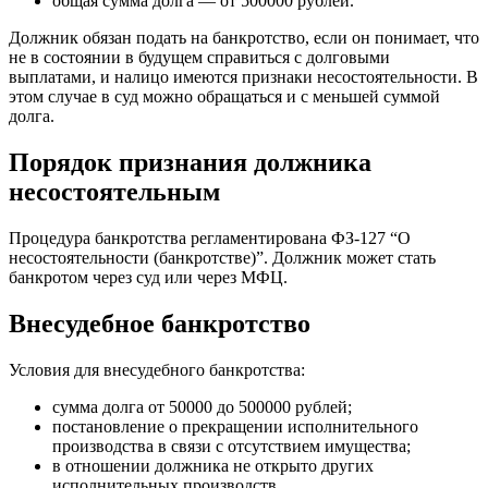
общая сумма долга — от 500000 рублей.
Должник обязан подать на банкротство, если он понимает, что
не в состоянии в будущем справиться с долговыми
выплатами, и налицо имеются признаки несостоятельности. В
этом случае в суд можно обращаться и с меньшей суммой
долга.
Порядок признания должника
несостоятельным
Процедура банкротства регламентирована ФЗ-127 “О
несостоятельности (банкротстве)”. Должник может стать
банкротом через суд или через МФЦ.
Внесудебное банкротство
Условия для внесудебного банкротства:
сумма долга от 50000 до 500000 рублей;
постановление о прекращении исполнительного
производства в связи с отсутствием имущества;
в отношении должника не открыто других
исполнительных производств.