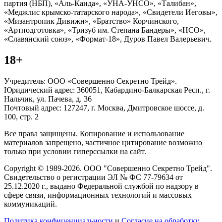
партия (НБП), «Аль-Каида», «УНА-УНСО», «Талибан»,
«Меджлис крымско-татарского народа», «Свидетели Иеговы»,
«Мизантропик Дивижн», «Братство» Корчинского,
«Артподготовка», «Тризуб им. Степана Бандеры», «НСО»,
«Славянский союз», «Формат-18», Дуров Павел Валерьевич.
18+
Учредитель: ООО «Совершенно Секретно Трейд».
Юридический адрес: 360051, Кабардино-Балкарская Респ., г.
Нальчик, ул. Пачева, д. 36
Почтовый адрес: 127247, г. Москва, Дмитровское шоссе, д.
100, стр. 2
Все права защищены. Копирование и использование
материалов запрещено, частичное цитирование возможно
только при условии гиперссылки на сайт.
Copyright © 1989-2026. ООО "Совершенно Секретно Трейд".
Свидетельство о регистрации ЭЛ № ФС 77-79634 от
25.12.2020 г., выдано Федеральной службой по надзору в
сфере связи, информационных технологий и массовых
коммуникаций.
Политика конфиценциальности
и
Согласие на обработку