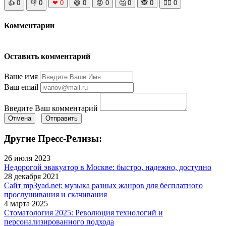
👍
0
👎
0
❤
0
😆
0
😡
0
🤔
0
🙈
0
🧘‍♀️
0
Комментарии
Оставить комментарий
Ваше имя
Ваш email
Введите Ваш комментарий
Отмена
Отправить
Другие Пресс-Релизы:
26 июля 2023
Недорогой эвакуатор в Москве: быстро, надежно, доступно
28 декабря 2021
Сайт mp3yad.net: музыка разных жанров для бесплатного
прослушивания и скачивания
4 марта 2025
Стоматология 2025: Революция технологий и
персонализированного подхода