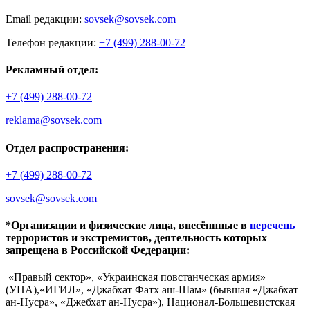
Email редакции:
sovsek@sovsek.com
Телефон редакции:
+7 (499) 288-00-72
Рекламный отдел:
+7 (499) 288-00-72
reklama@sovsek.com
Отдел распространения:
+7 (499) 288-00-72
sovsek@sovsek.com
*Организации и физические лица, внесённные в
перечень
террористов и экстремистов, деятельность которых
запрещена в Российской Федерации:
«Правый сектор», «Украинская повстанческая армия»
(УПА),«ИГИЛ», «Джабхат Фатх аш-Шам» (бывшая «Джабхат
ан-Нусра», «Джебхат ан-Нусра»), Национал-Большевистская