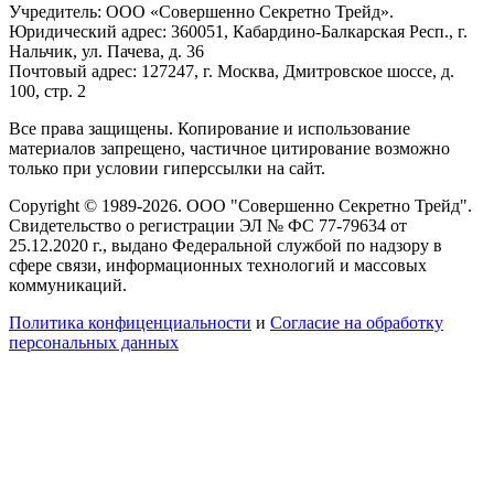
Учредитель: ООО «Совершенно Секретно Трейд».
Юридический адрес: 360051, Кабардино-Балкарская Респ., г.
Нальчик, ул. Пачева, д. 36
Почтовый адрес: 127247, г. Москва, Дмитровское шоссе, д.
100, стр. 2
Все права защищены. Копирование и использование
материалов запрещено, частичное цитирование возможно
только при условии гиперссылки на сайт.
Copyright © 1989-2026. ООО "Совершенно Секретно Трейд".
Свидетельство о регистрации ЭЛ № ФС 77-79634 от
25.12.2020 г., выдано Федеральной службой по надзору в
сфере связи, информационных технологий и массовых
коммуникаций.
Политика конфиценциальности
и
Согласие на обработку
персональных данных