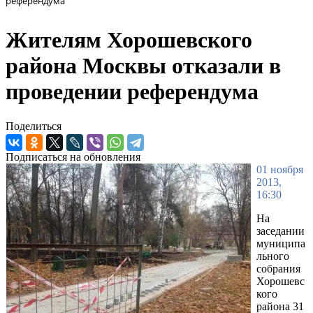
референдума
Жителям Хорошевского
района Москвы отказали в
проведении референдума
Поделиться
Подписаться на обновления
01 ноября
2013,
16:30
На
заседании
муниципа
льного
собрания
Хорошевс
кого
района 31