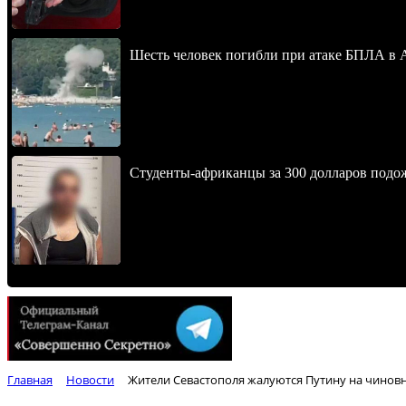
Шесть человек погибли при атаке БПЛА в 
Студенты-африканцы за 300 долларов подо
Главная
Новости
Жители Севастополя жалуются Путину на чино