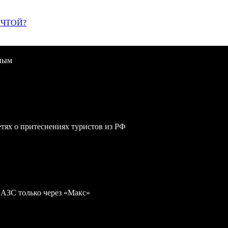
ЕЧТОЙ?
дным
сетях о притеснениях туристов из РФ
 АЗС только через «Макс»