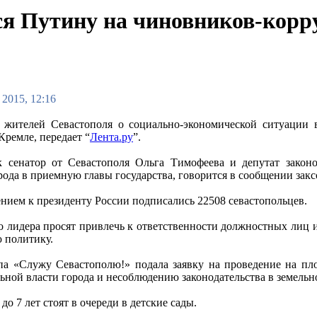
я Путину на чиновников-корр
 2015, 12:16
жителей Севастополя о социально-экономической ситуации 
Кремле, передает “
Лента.ру
”.
 сенатор от Севастополя Ольга Тимофеева и депутат законо
рода в приемную главы государства, говорится в сообщении зак
нием к президенту России подписались 22508 севастопольцев.
о лидера просят привлечь к ответственности должностных лиц
 политику.
па «Служу Севастополю!» подала заявку на проведение на пл
ьной власти города и несоблюдению законодательства в земельн
до 7 лет стоят в очереди в детские сады.