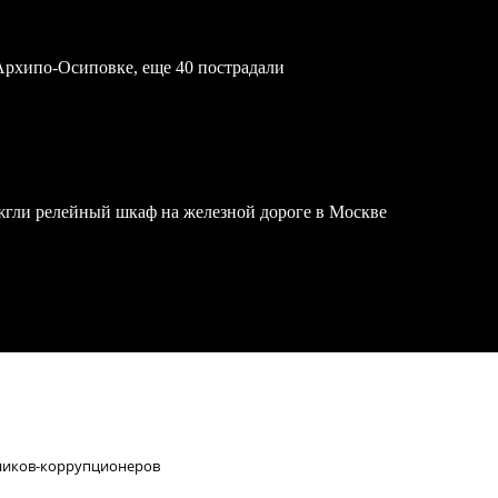
Архипо-Осиповке, еще 40 пострадали
жгли релейный шкаф на железной дороге в Москве
вников-коррупционеров