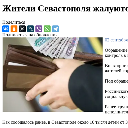
Жители Севастополя жалуютс
Поделиться
Подписаться на обновления
02 сентября
Обращение 
контроль в 
Во вторник
жителей го
Под обраще
Российског
социальную
Ранее груп
исполнител
Как сообщалось ранее, в Севастополе около 16 тысяч детей от 3 