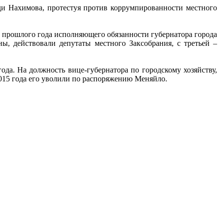
и Нахимова, протестуя против коррумпированности местного
е прошлого года исполняющего обязанности губернатора города
ы, действовали депутаты местного Заксобрания, с третьей –
ода. На должность вице-губернатора по городскому хозяйству,
2015 года его уволили по распоряжению Меняйло.