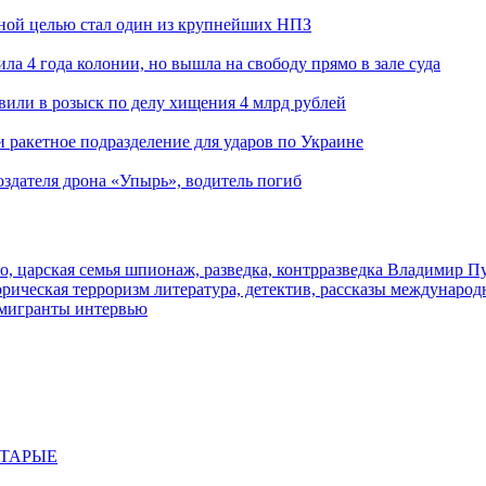
ьной целью стал один из крупнейших НПЗ
ла 4 года колонии, но вышла на свободу прямо в зале суда
вили в розыск по делу хищения 4 млрд рублей
и ракетное подразделение для ударов по Украине
здателя дрона «Упырь», водитель погиб
о, царская семья
шпионаж, разведка, контрразведка
Владимир П
торическая
терроризм
литература, детектив, рассказы
международ
 мигранты
интервью
СТАРЫЕ