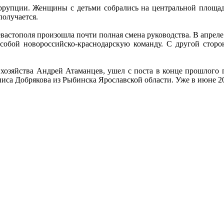
ррупции. Женщины с детьми собрались на центральной площад
получается.
вастополя произошла почти полная смена руководства. В апрел
обой новороссийско-краснодарскую команду. С другой сторон
 хозяйства Андрей Атаманцев, ушел с поста в конце прошлого г
Дениса Добрякова из Рыбинска Ярославской области. Уже в июне 