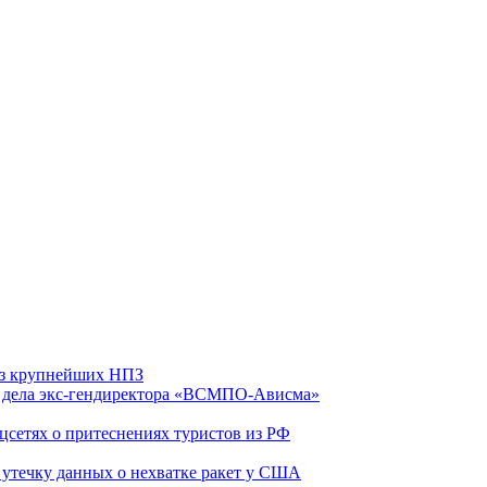
 из крупнейших НПЗ
ю дела экс-гендиректора «ВСМПО-Ависма»
оцсетях о притеснениях туристов из РФ
утечку данных о нехватке ракет у США