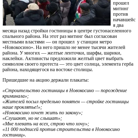
прошел
митинг
против
начавшейс
я два
месяца назад стройки гостиницы в центре густонаселенного
спального района. На этот раз митинг был согласован
местными властями — он прошел у станции метро
«Новокосино». На него пришло не менее тысячи жителей
района. У многих — желтые ленточки, шарфы, шарики,
наклейки. Активисты предложили желтый цвет выбрать
символом своего протеста — это цвет солнца, элемента герба
района, находящегося на востоке столицы.
Пришедшие на акцию держали плакаты:
«Строительство гостиницы в Новокосино — порождение
криминала»;
«Жителей посыл предельно понятен — стройке гостиницы
наше проклятье!»;
«Новокосино хочет жить по закону»;
«Слушают, но не слышат»;
«Мне плевать на всех, строю что хочу»;
«11 000 подписей против строительства в Новокосино
гостиниц».