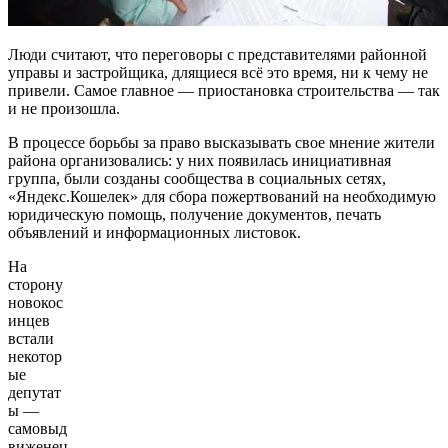
Люди считают, что переговоры с представителями районной
управы и застройщика, длящиеся всё это время, ни к чему не
привели. Самое главное — приостановка строительства — так
и не произошла.
В процессе борьбы за право высказывать свое мнение жители
района организовались: у них появилась инициативная
группа, были созданы сообщества в социальных сетях,
«Яндекс.Кошелек» для сбора пожертвований на необходимую
юридическую помощь, получение документов, печать
объявлений и информационных листовок.
На
сторону
новокос
инцев
встали
некотор
ые
депутат
ы —
самовыд
виженец