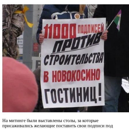
На митинге были выставлены столы, за которые
присаживались желающие поставить свои подписи под