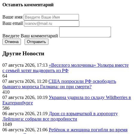
Оставить комментарий
Ваше имя
Ваш email
Введите Ваш комментарий
Отмена
Отправить
Другие Новости
07 августа 2026, 17:13
«Веселого молочника» Уолкера вместе
с семьей хотят выдворить из РФ
64
07 августа 2026, 11:20
США попросили РФ освободить
бывшего морпеха Гилмана: он при смерти?
410
07 августа 2026, 10:19
Украина ударила по складу Wildberries в
Екатеринбурге
586
06 августа 2026, 21:19
Дрон со взрывчаткой в аэропорту
Лейпцига: собрали все подробности
1049
06 августа 2026, 21:06
Ребёнок и женщина погибли во время