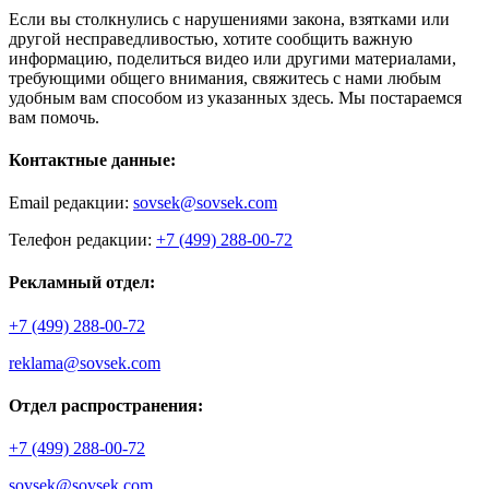
Если вы столкнулись с нарушениями закона, взятками или
другой несправедливостью, хотите сообщить важную
информацию, поделиться видео или другими материалами,
требующими общего внимания, свяжитесь с нами любым
удобным вам способом из указанных здесь. Мы постараемся
вам помочь.
Контактные данные:
Email редакции:
sovsek@sovsek.com
Телефон редакции:
+7 (499) 288-00-72
Рекламный отдел:
+7 (499) 288-00-72
reklama@sovsek.com
Отдел распространения:
+7 (499) 288-00-72
sovsek@sovsek.com