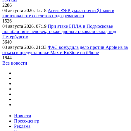
2286
04 августа 2026, 12:18
Агент ФБР украл почти $1 млн в
криптовалюте со счетов подозреваемого
1526
04 августа 2026, 07:19
При атаке БПЛА в Подмосковье
погибли пять человек, также дроны атаковали склад под
Петербургом
3640
03 августа 2026, 21:33
ФАС возбудила дело против Apple из-за
отказа в предустановке Max и RuStore на iPhone
1844
Все новости
Новости
Пресс-центр
Реклама