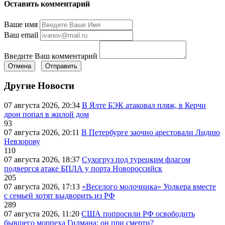
Оставить комментарий
Ваше имя
Ваш email
Введите Ваш комментарий
Отмена
Отправить
Другие Новости
07 августа 2026, 20:34
В Ялте БЭК атаковал пляж, в Керчи
дрон попал в жилой дом
93
07 августа 2026, 20:11
В Петербурге заочно арестовали Лидию
Невзорову
110
07 августа 2026, 18:37
Сухогруз под турецким флагом
подвергся атаке БПЛА у порта Новороссийск
205
07 августа 2026, 17:13
«Веселого молочника» Уолкера вместе
с семьей хотят выдворить из РФ
289
07 августа 2026, 11:20
США попросили РФ освободить
бывшего морпеха Гилмана: он при смерти?