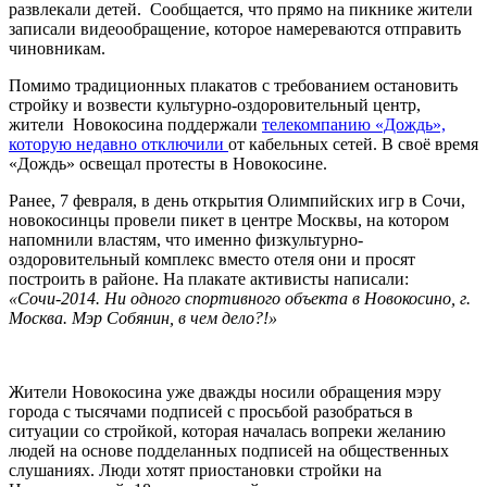
развлекали детей. Сообщается, что прямо на пикнике жители
записали видеообращение, которое намереваются отправить
чиновникам.
Помимо традиционных плакатов с требованием остановить
стройку и возвести культурно-оздоровительный центр,
жители Новокосина поддержали
телекомпанию «Дождь»,
которую недавно отключили
от кабельных сетей. В своё время
«Дождь» освещал протесты в Новокосине.
Ранее, 7 февраля, в день открытия Олимпийских игр в Сочи,
новокосинцы провели пикет в центре Москвы, на котором
напомнили властям, что именно физкультурно-
оздоровительный комплекс вместо отеля они и просят
построить в районе. На плакате активисты написали:
«Сочи-2014. Ни одного спортивного объекта в Новокосино, г.
Москва. Мэр Собянин, в чем дело?!»
Жители Новокосина уже дважды носили обращения мэру
города с тысячами подписей с просьбой разобраться в
ситуации со стройкой, которая началась вопреки желанию
людей на основе подделанных подписей на общественных
слушаниях. Люди хотят приостановки стройки на