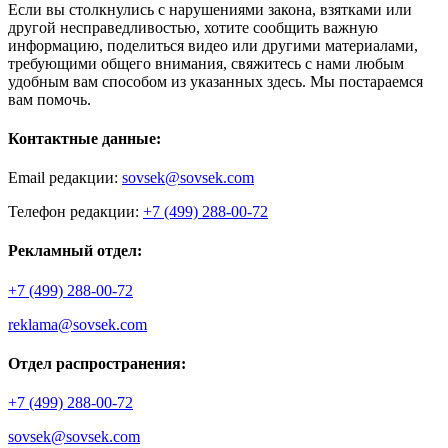
Если вы столкнулись с нарушениями закона, взятками или
другой несправедливостью, хотите сообщить важную
информацию, поделиться видео или другими материалами,
требующими общего внимания, свяжитесь с нами любым
удобным вам способом из указанных здесь. Мы постараемся
вам помочь.
Контактные данные:
Email редакции:
sovsek@sovsek.com
Телефон редакции:
+7 (499) 288-00-72
Рекламный отдел:
+7 (499) 288-00-72
reklama@sovsek.com
Отдел распространения:
+7 (499) 288-00-72
sovsek@sovsek.com