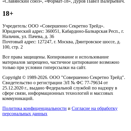
«Славянский союз», «Формат-18», Дуров Павел Валерьевич.
18+
Учредитель: ООО «Совершенно Секретно Трейд».
Юридический адрес: 360051, Кабардино-Балкарская Респ., г.
Нальчик, ул. Пачева, д. 36
Почтовый адрес: 127247, г. Москва, Дмитровское шоссе, д.
100, стр. 2
Все права защищены. Копирование и использование
материалов запрещено, частичное цитирование возможно
только при условии гиперссылки на сайт.
Copyright © 1989-2026. ООО "Совершенно Секретно Трейд".
Свидетельство о регистрации ЭЛ № ФС 77-79634 от
25.12.2020 г., выдано Федеральной службой по надзору в
сфере связи, информационных технологий и массовых
коммуникаций.
Политика конфиценциальности
и
Согласие на обработку
персональных данных