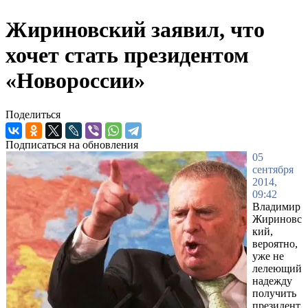
Жириновский заявил, что
хочет стать президентом
«Новороссии»
Поделиться
Подписаться на обновления
05
сентября
2014,
09:42
Владимир
Жириновс
кий,
вероятно,
уже не
лелеющий
надежду
получить
президент