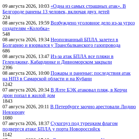
09 августа 2026, 10:03
«Одна из самых страшных атак». В
Белгороде ранены 13 человек, включая двух детей
224
08 августа 2026, 19:59
Возбуждено уголовное дело из-за угроз
создателям «Колобка»
548
08 августа 2026, 19:34
Неопознанный БПЛА залетел в
Болгарию и взорвался у Трансбалканского газопровода
686
08 августа 2026, 13:47
Из-за атак БПЛА все пляжи в
Геленджике, Кабардинке и Дивноморском закрыли
2396
08 августа 2026, 10:00
Пожары и раненые: последствия атак
на НПЗ в Самарской области и на Кубани
1242
07 августа 2026, 20:34
В Ялте БЭК атаковал пляж, в Керчи
дрон попал в жилой дом
1843
07 августа 2026, 20:11
В Петербурге заочно арестовали Лидию
Невзорову
1080
07 августа 2026, 18:37
Сухогруз под турецким флагом
подвергся атаке БПЛА у порта Новороссийск
1142