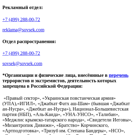
Рекламный отдел:
+7 (499) 288-00-72
reklama@sovsek.com
Отдел распространения:
+7 (499) 288-00-72
sovsek@sovsek.com
*Организации и физические лица, внесённные в
перечень
террористов и экстремистов, деятельность которых
запрещена в Российской Федерации:
«Правый сектор», «Украинская повстанческая армия»
(УПА),«ИГИЛ», «Джабхат Фатх аш-Шам» (бывшая «Джабхат
ан-Нусра», «Джебхат ан-Нусра»), Национал-Большевистская
партия (НБП), «Аль-Каида», «УНА-УНСО», «Талибан»,
«Меджлис крымско-татарского народа», «Свидетели Иеговы»,
«Мизантропик Дивижн», «Братство» Корчинского,
«Артподготовка», «Тризуб им. Степана Бандеры», «НСО»,