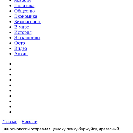
новости
Политика
Общество
Экономика
Безопасность
В мире
История
Эксклюзивы
Фото
Видео
Архив
Главная
Новости
Жириновский отправил Яценюку печку-буржуйку, древесный