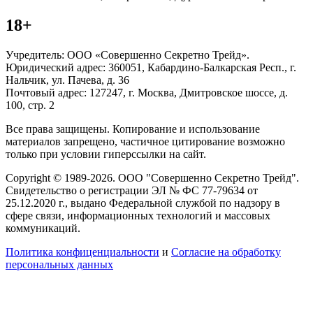
18+
Учредитель: ООО «Совершенно Секретно Трейд».
Юридический адрес: 360051, Кабардино-Балкарская Респ., г.
Нальчик, ул. Пачева, д. 36
Почтовый адрес: 127247, г. Москва, Дмитровское шоссе, д.
100, стр. 2
Все права защищены. Копирование и использование
материалов запрещено, частичное цитирование возможно
только при условии гиперссылки на сайт.
Copyright © 1989-2026. ООО "Совершенно Секретно Трейд".
Свидетельство о регистрации ЭЛ № ФС 77-79634 от
25.12.2020 г., выдано Федеральной службой по надзору в
сфере связи, информационных технологий и массовых
коммуникаций.
Политика конфиценциальности
и
Согласие на обработку
персональных данных