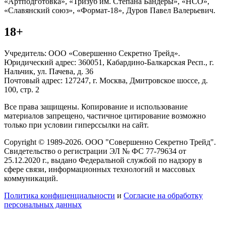
«Артподготовка», «Тризуб им. Степана Бандеры», «НСО»,
«Славянский союз», «Формат-18», Дуров Павел Валерьевич.
18+
Учредитель: ООО «Совершенно Секретно Трейд».
Юридический адрес: 360051, Кабардино-Балкарская Респ., г.
Нальчик, ул. Пачева, д. 36
Почтовый адрес: 127247, г. Москва, Дмитровское шоссе, д.
100, стр. 2
Все права защищены. Копирование и использование
материалов запрещено, частичное цитирование возможно
только при условии гиперссылки на сайт.
Copyright © 1989-2026. ООО "Совершенно Секретно Трейд".
Свидетельство о регистрации ЭЛ № ФС 77-79634 от
25.12.2020 г., выдано Федеральной службой по надзору в
сфере связи, информационных технологий и массовых
коммуникаций.
Политика конфиценциальности
и
Согласие на обработку
персональных данных