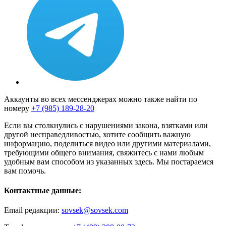
Аккаунты во всех мессенджерах можно также найти по
номеру
+7 (985) 189-28-20
Если вы столкнулись с нарушениями закона, взятками или
другой несправедливостью, хотите сообщить важную
информацию, поделиться видео или другими материалами,
требующими общего внимания, свяжитесь с нами любым
удобным вам способом из указанных здесь. Мы постараемся
вам помочь.
Контактные данные:
Email редакции:
sovsek@sovsek.com