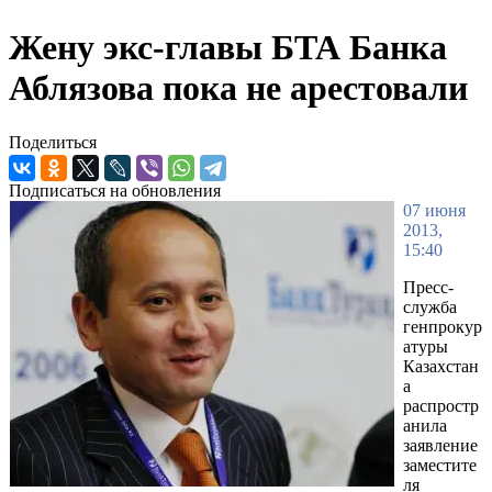
Жену экс-главы БТА Банка
Аблязова пока не арестовали
Поделиться
Подписаться на обновления
07 июня
2013,
15:40
Пресс-
служба
генпрокур
атуры
Казахстан
а
распростр
анила
заявление
заместите
ля