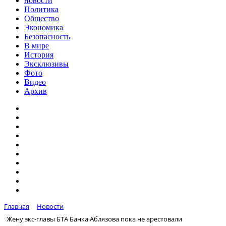
новости
Политика
Общество
Экономика
Безопасность
В мире
История
Эксклюзивы
Фото
Видео
Архив
Главная
Новости
Жену экс-главы БТА Банка Аблязова пока не арестовали