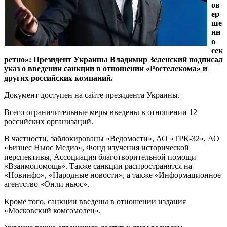
ов
ер
ше
нн
о
сек
ретно»: Президент Украины Владимир Зеленский подписал
указ о введении санкции в отношении «Ростелекома» и
других российских компаний.
Документ доступен на сайте президента Украины.
Всего ограничительные меры введены в отношении 12
российских организаций.
В частности, заблокированы «Ведомости», АО «ТРК-32», АО
«Бизнес Ньюс Медиа», Фонд изучения исторической
перспективы, Ассоциация благотворительной помощи
«Взаимопомощь». Также санкции распространятся на
«Новинфо», «Народные новости», а также «Информационное
агентство «Онли ньюс».
Кроме того, санкции введены в отношении издания
«Московский комсомолец».