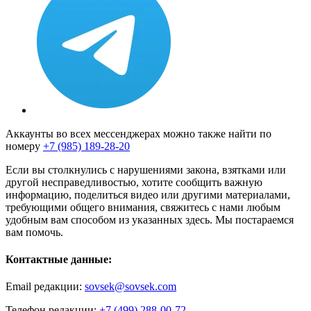
Аккаунты во всех мессенджерах можно также найти по
номеру
+7 (985) 189-28-20
Если вы столкнулись с нарушениями закона, взятками или
другой несправедливостью, хотите сообщить важную
информацию, поделиться видео или другими материалами,
требующими общего внимания, свяжитесь с нами любым
удобным вам способом из указанных здесь. Мы постараемся
вам помочь.
Контактные данные:
Email редакции:
sovsek@sovsek.com
Телефон редакции:
+7 (499) 288-00-72