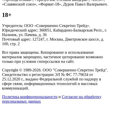
«Славянский союз», «Формат-18», Дуров Павел Валерьевич.
18+
Учредитель: ООО «Совершенно Секретно Трейд».
Юридический адрес: 360051, Кабардино-Балкарская Респ., г.
Нальчик, ул. Пачева, д. 36
Почтовый адрес: 127247, г. Москва, Дмитровское шоссе, д.
100, стр. 2
Все права защищены. Копирование и использование
материалов запрещено, частичное цитирование возможно
только при условии гиперссылки на сайт.
Copyright © 1989-2026. ООО "Совершенно Секретно Трейд".
Свидетельство о регистрации ЭЛ № ФС 77-79634 от
25.12.2020 г., выдано Федеральной службой по надзору в
сфере связи, информационных технологий и массовых
коммуникаций.
Политика конфиценциальности
и
Согласие на обработку
персональных данных