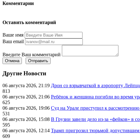
Комментарии
Оставить комментарий
Ваше имя
Ваш email
Введите Ваш комментарий
Отмена
Отправить
Другие Новости
06 августа 2026, 21:19
Дрон со взрывчаткой в аэропорту Лейпци
813
06 августа 2026, 21:06
Ребёнок и женщина погибли во время ур
625
06 августа 2026, 19:06
Суд на Урале приступил к рассмотрени
531
06 августа 2026, 15:08
В Грузии завели дело из-за «фейков» в с
595
06 августа 2026, 12:14
Трамп пригрозил тюрьмой допустившим 
609