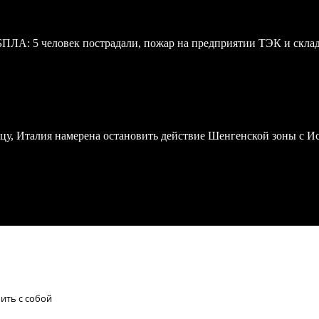
 БПЛА: 5 человек пострадали, пожар на предприятии ТЭК и скл
у, Италия намерена остановить действие Шенгенской зоны с И
ить с собой