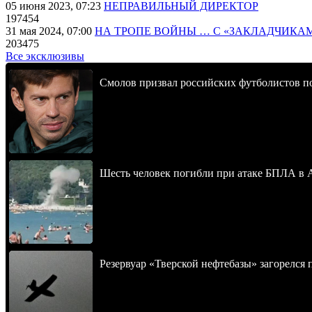
05 июня 2023, 07:23
НЕПРАВИЛЬНЫЙ ДИРЕКТОР
197454
31 мая 2024, 07:00
НА ТРОПЕ ВОЙНЫ … С «ЗАКЛАДЧИКА
203475
Все эксклюзивы
Смолов призвал российских футболистов п
Шесть человек погибли при атаке БПЛА в 
Резервуар «Тверской нефтебазы» загорелся 