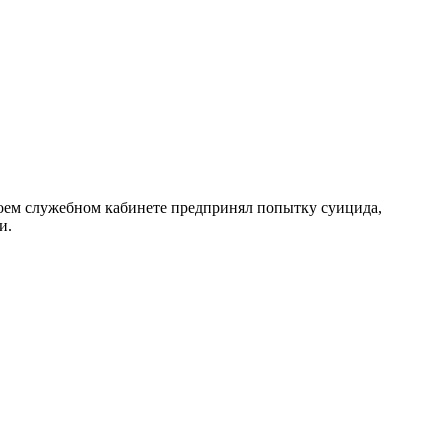
воем служебном кабинете предпринял попытку суицида,
и.