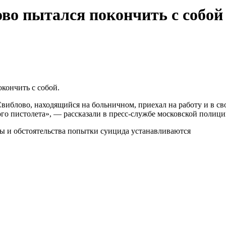
о пытался покончить с собой
кончить с собой.
виблово, находящийся на больничном, приехал на работу и в с
ого пистолета», — рассказали в пресс-службе московской полици
 и обстоятельства попытки суицида устанавливаются