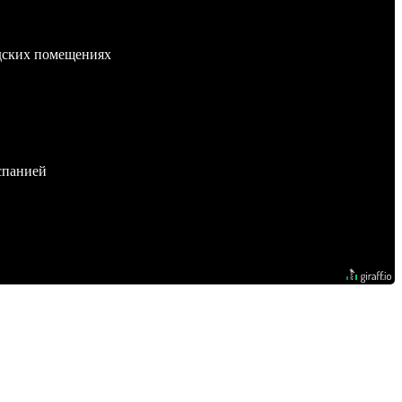
адских помещениях
спанией