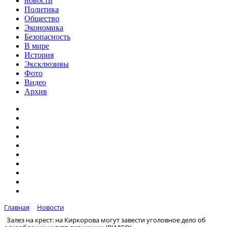
новости
Политика
Общество
Экономика
Безопасность
В мире
История
Эксклюзивы
Фото
Видео
Архив
Главная
Новости
Залез на крест: на Киркорова могут завести уголовное дело об