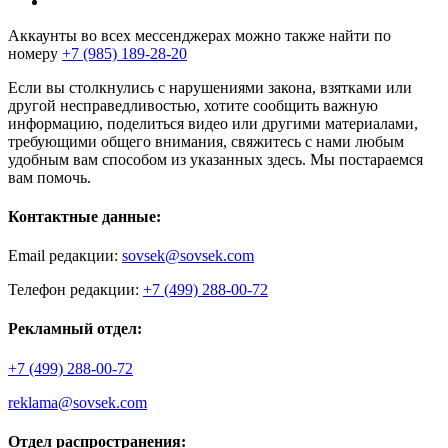
Аккаунты во всех мессенджерах можно также найти по
номеру
+7 (985) 189-28-20
Если вы столкнулись с нарушениями закона, взятками или
другой несправедливостью, хотите сообщить важную
информацию, поделиться видео или другими материалами,
требующими общего внимания, свяжитесь с нами любым
удобным вам способом из указанных здесь. Мы постараемся
вам помочь.
Контактные данные:
Email редакции:
sovsek@sovsek.com
Телефон редакции:
+7 (499) 288-00-72
Рекламный отдел:
+7 (499) 288-00-72
reklama@sovsek.com
Отдел распространения: