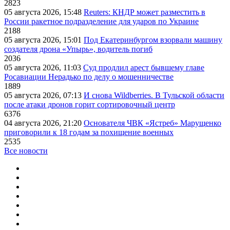
2823
05 августа 2026, 15:48
Reuters: КНДР может разместить в
России ракетное подразделение для ударов по Украине
2188
05 августа 2026, 15:01
Под Екатеринбургом взорвали машину
создателя дрона «Упырь», водитель погиб
2036
05 августа 2026, 11:03
Суд продлил арест бывшему главе
Росавиации Нерадько по делу о мошенничестве
1889
05 августа 2026, 07:13
И снова Wildberries. В Тульской области
после атаки дронов горит сортировочный центр
6376
04 августа 2026, 21:20
Основателя ЧВК «Ястреб» Марущенко
приговорили к 18 годам за похищение военных
2535
Все новости