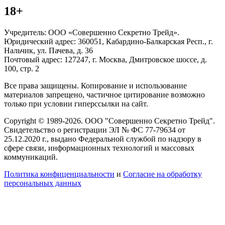
18+
Учредитель: ООО «Совершенно Секретно Трейд».
Юридический адрес: 360051, Кабардино-Балкарская Респ., г.
Нальчик, ул. Пачева, д. 36
Почтовый адрес: 127247, г. Москва, Дмитровское шоссе, д.
100, стр. 2
Все права защищены. Копирование и использование
материалов запрещено, частичное цитирование возможно
только при условии гиперссылки на сайт.
Copyright © 1989-2026. ООО "Совершенно Секретно Трейд".
Свидетельство о регистрации ЭЛ № ФС 77-79634 от
25.12.2020 г., выдано Федеральной службой по надзору в
сфере связи, информационных технологий и массовых
коммуникаций.
Политика конфиценциальности
и
Согласие на обработку
персональных данных