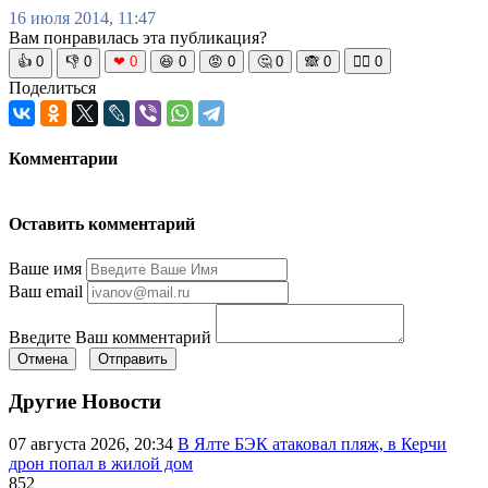
16 июля 2014, 11:47
Вам понравилась эта публикация?
👍
0
👎
0
❤
0
😆
0
😡
0
🤔
0
🙈
0
🧘‍♀️
0
Поделиться
Комментарии
Оставить комментарий
Ваше имя
Ваш email
Введите Ваш комментарий
Отмена
Отправить
Другие Новости
07 августа 2026, 20:34
В Ялте БЭК атаковал пляж, в Керчи
дрон попал в жилой дом
852