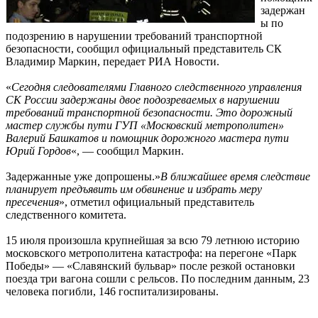
задержан
ы по
подозрению в нарушении требований транспортной
безопасности, сообщил официальный представитель СК
Владимир Маркин, передает РИА Новости.
«
Сегодня следователями Главного следственного управления
СК России задержаны двое подозреваемых в нарушении
требований транспортной безопасности. Это дорожный
мастер службы пути ГУП «Московский метрополитен»
Валерий Башкатов и помощник дорожного мастера пути
Юрий Гордов
«, — сообщил Маркин.
Задержанные уже допрошены.»
В ближайшее время следствие
планирует предъявить им обвинение и избрать меру
пресечения
», отметил официальный представитель
следственного комитета.
15 июля произошла крупнейшая за всю 79 летнюю историю
московского метрополитена катастрофа: на перегоне «Парк
Победы» — «Славянский бульвар» после резкой остановки
поезда три вагона сошли с рельсов. По последним данным, 23
человека погибли, 146 госпитализированы.