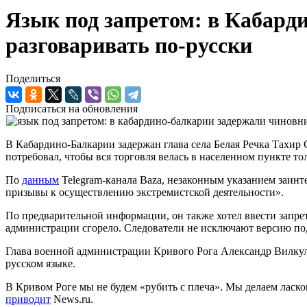
Язык под запретом: в Кабард
разговаривать по-русски
Поделиться
Подписаться на обновления
В Кабардино-Балкарии задержан глава села Белая Речка Тахир 
потребовал, чтобы вся торговля велась в населенном пункте то
По
данным
Telegram-канала Baza, незаконным указанием заинт
призывы к осуществлению экстремистской деятельности».
По предварительной информации, он также хотел ввести запрет
администрации сгорело. Следователи не исключают версию под
Глава военной администрации Кривого Рога Александр Вилкул 
русском языке.
В Кривом Роге мы не будем «рубить с плеча». Мы делаем ласко
приводит
News.ru.