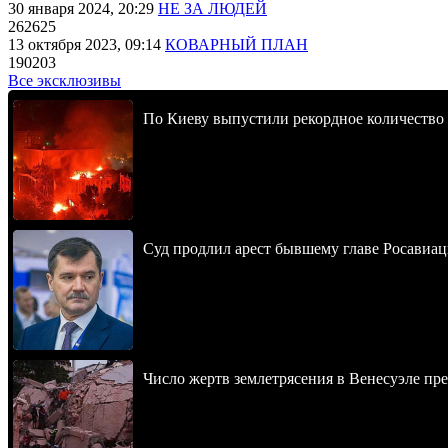
30 января 2024, 20:29
НЕ ЗА ЛЮДЕЙ
262625
13 октября 2023, 09:14
КОВАРНЫЙ ПЛАН
190203
Все эксклюзивы
По Киеву выпустили рекордное количество 
Суд продлил арест бывшему главе Росавиац
Число жертв землетрясения в Венесуэле пр