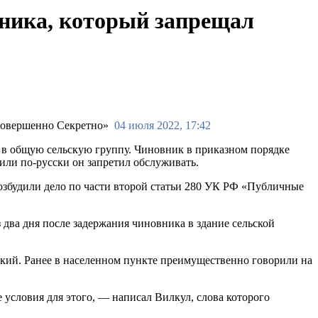
вника, который запрещал
04 июля 2022, 17:42
з в общую сельскую группу. Чиновник в приказном порядке
рили по-русски он запретил обслуживать.
возбудили дело по части второй статьи 280 УК РФ «Публичные
 два дня после задержания чиновника в здание сельской
ский. Ранее в населенном пункте преимущественно говорили на
 условия для этого, — написал Вилкул, слова которого