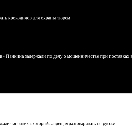
вать крокодилов для охраны тюрем
в» Панкина задержали по делу о мошенничестве при поставках
ржали чиновника, который запрещал разговаривать по-русски