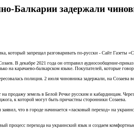
ино-Балкарии задержали чино
Созаев. В декабре 2021 года он отправил аудиосообщение-прика
лько на карачаево-балкарском языке. Покупателей, которые гово
ересовалась полиция. 2 июля чиновника задержали, на Созаева 
 на продажу земель в Белой Речке русским и кабардинцам. Через
жога, к которой могут быть причастны сторонники Созаева.
заявил, что в городе начинается «ласковый переход» на украин
вый процесс перехода на украинский язык и создаем комфортные