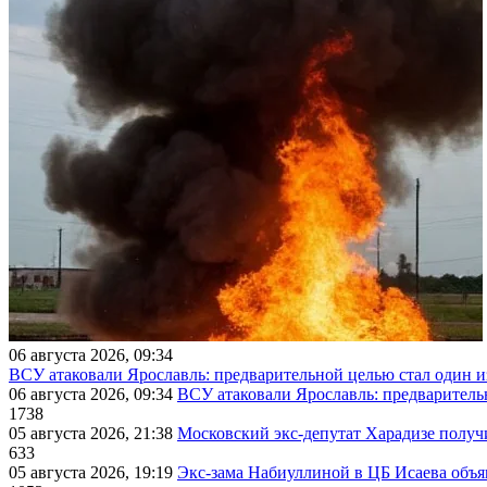
06 августа 2026, 09:34
ВСУ атаковали Ярославль: предварительной целью стал один
06 августа 2026, 09:34
ВСУ атаковали Ярославль: предварител
1738
05 августа 2026, 21:38
Московский экс-депутат Харадизе получи
633
05 августа 2026, 19:19
Экс-зама Набиуллиной в ЦБ Исаева объя