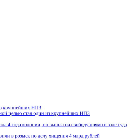
 из крупнейших НПЗ
ьной целью стал один из крупнейших НПЗ
ла 4 года колонии, но вышла на свободу прямо в зале суда
вили в розыск по делу хищения 4 млрд рублей