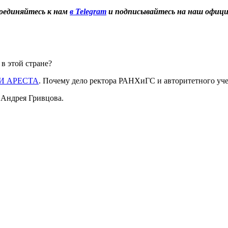
оединяйтесь к нам
в Telegram
и подписывайтесь на наш офиц
 в этой стране?
И АРЕСТА
. Почему дело ректора РАНХиГС и авторитетного уче
 Андрея Гривцова.